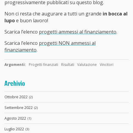
progressivamente pubblicati su questo blog.
Non ci resta che augurare a tutti un grande
in bocca al
lupo
e buon lavoro!
Scarica l’elenco
progetti ammessi al finanziamento
.
Scarica l’elenco
progetti NON ammessi al
finanziamento
.
Argomenti:
Progetti finanziati
Risultati
Valutazione
Vincitori
Archivio
Ottobre 2022
(2)
Settembre 2022
(2)
Agosto 2022
(1)
Luglio 2022
(3)