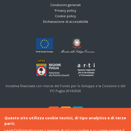
Condizioni generali
Privacy policy
Cookie policy
Dichiarazione di accessibilità
Iniziativa finanziata con risorse del Fondo per lo Sviluppo e la Coesione e del
PO Puglia 2014/2020
Questo sito utilizza cookie tecnici, di tipo analytics e di terze
parti.
Leggi l'informativa
per saperne di più sui cookie e su come negare il