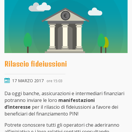
Rilascio fideiussioni
17 MARZO 2017
ore 15:03
Da oggi banche, assicurazioni e intermediari finanziari
potranno inviare le loro
manifestazioni
d’interesse
per il rilascio di fideiussioni a favore dei
beneficiari del finanziamento PIN!
Potrete conoscere tutti gli operatori che aderiranno
all’iniziativa e i loro relativi contatti consultando