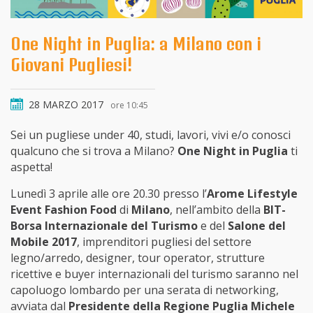
One Night in Puglia: a Milano con i
Giovani Pugliesi!
28 MARZO 2017
ore 10:45
Sei un pugliese under 40, studi, lavori, vivi e/o conosci
qualcuno che si trova a Milano?
One Night in Puglia
ti
aspetta!
Lunedì 3 aprile alle ore 20.30 presso l’
Arome Lifestyle
Event Fashion Food
di
Milano
, nell’ambito della
BIT-
Borsa Internazionale del Turismo
e del
Salone del
Mobile 2017
, imprenditori pugliesi del settore
legno/arredo, designer, tour operator, strutture
ricettive e buyer internazionali del turismo saranno nel
capoluogo lombardo per una serata di networking,
avviata dal
Presidente della Regione Puglia Michele