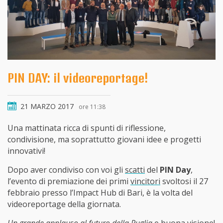
PIN DAY: il videoreportage!
21 MARZO 2017
ore 11:38
Una mattinata ricca di spunti di riflessione,
condivisione, ma soprattutto giovani idee e progetti
innovativi!
Dopo aver condiviso con voi gli
scatti
del
PIN Day
,
l’evento di premiazione dei primi
vincitori
svoltosi il 27
febbraio presso l’Impact Hub di Bari, è la volta del
videoreportage della giornata.