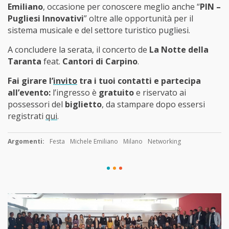
Emiliano
, occasione per conoscere meglio anche “
PIN –
Pugliesi Innovativi
” oltre alle opportunità per il
sistema musicale e del settore turistico pugliesi.
A concludere la serata, il concerto de
La Notte della
Taranta
feat.
Cantori di Carpino
.
Fai girare l’
invito
tra i tuoi contatti e partecipa
all’evento:
l’ingresso è
gratuito
e riservato ai
possessori del
biglietto
, da stampare dopo essersi
registrati
qui
.
Argomenti:
Festa
Michele Emiliano
Milano
Networking