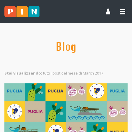
Blog
Stai visualizzando:
tutti i post del mese di March 2017