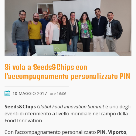
Si vola a Seeds&Chips con
l’accompagnamento personalizzato PIN
10 MAGGIO 2017
ore 16:06
Seeds&Chips
Global Food Innovation Summit
è uno degli
eventi di riferimento a livello mondiale nel campo della
Food Innovation.
Con l’accompagnamento personalizzato
PIN
,
Viporto
,