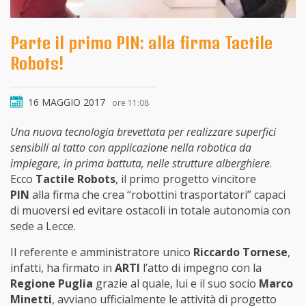
Parte il primo PIN: alla firma Tactile
Robots!
16 MAGGIO 2017
ore 11:08
Una nuova tecnologia brevettata per realizzare superfici
sensibili al tatto con applicazione nella robotica da
impiegare, in prima battuta, nelle strutture alberghiere
.
Ecco
Tactile Robots
, il primo progetto vincitore
PIN
alla firma che crea “robottini trasportatori” capaci
di muoversi ed evitare ostacoli in totale autonomia con
sede a Lecce.
Il referente e amministratore unico
Riccardo Tornese
,
infatti, ha firmato in
ARTI
l’atto di impegno con la
Regione Puglia
grazie al quale, lui e il suo socio
Marco
Minetti
, avviano ufficialmente le attività di progetto