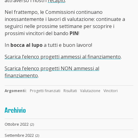
attraverso i nostri
recapiti
.
Nel frattempo, le Commissioni continuano
incessantemente i lavori di valutazione: continuate a
seguirci nelle prossime settimane per scoprire i
prossimi vincitori del bando
PIN
!
In
bocca al lupo
a tutti e buon lavoro!
Scarica l’elenco progetti ammessi al finanziamento
.
Scarica l’elenco progetti NON ammessi al
finanziamento
.
Argomenti:
Progetti finanziati
Risultati
Valutazione
Vincitori
Archivio
Ottobre 2022
(2)
Settembre 2022
(2)