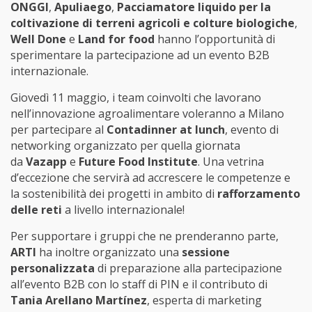
ONGGI
,
Apuliaego
,
Pacciamatore liquido per la
coltivazione di terreni agricoli e colture biologiche
,
Well Done
e
Land for food
hanno l’opportunità di
sperimentare la partecipazione ad un evento B2B
internazionale.
Giovedì 11 maggio, i team coinvolti che lavorano
nell’innovazione agroalimentare voleranno a Milano
per partecipare al
Contadinner at lunch
,
evento di
networking organizzato per quella giornata
da
Vazapp
e
Future Food Institute
. Una vetrina
d’eccezione che servirà ad accrescere le competenze e
la sostenibilità dei progetti in ambito di
rafforzamento
delle reti
a livello internazionale!
Per supportare i gruppi che ne prenderanno parte,
ARTI
ha inoltre organizzato una
sessione
personalizzata
di preparazione alla partecipazione
all’evento B2B con lo staff di PIN e il contributo di
Tania Arellano Martínez
, esperta di marketing