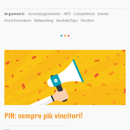
Argomenti:
Accompagnamento
ARTI
Competenze
Evento
Food Innovation
Networking
Seeds&Chips
Vincitori
PIN: sempre più vincitori!