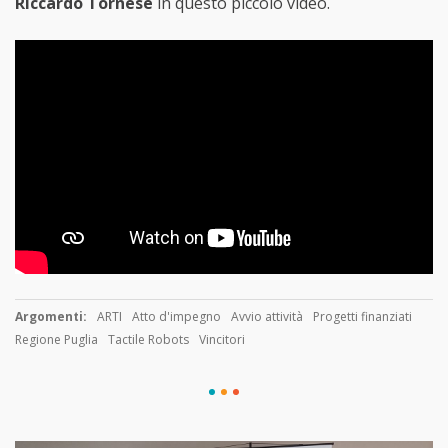
Riccardo Tornese
in questo piccolo video.
Argomenti:
ARTI
Atto d'impegno
Avvio attività
Progetti finanziati
Regione Puglia
Tactile Robots
Vincitori