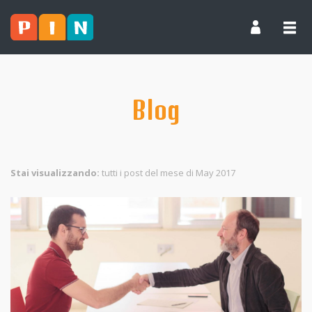
Blog
Stai visualizzando:
tutti i post del mese di May 2017