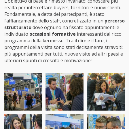
L’obiettivo di base è rimasto invariato: conoscere più
realtà per intercettare buyers, fornitori e nuovi clienti.
Fondamentale, a detta dei partecipanti, è stato
l’
affiancamento dello staff
, concretizzato in un
percorso
strutturato
dove ognuno ha fissato appuntamenti e
individuato
occasioni formative
interessanti dal ricco
programma della kermesse. Tra il dire e il fare, i
programmi della visita sono stati decisamente stravolti:
più appuntamenti per tutti, nuove visite ad altri paesi e
ulteriori spunti di crescita e motivazione!