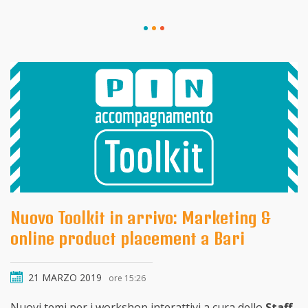
Nuovo Toolkit in arrivo: Marketing &
online product placement a Bari
21 MARZO 2019
ore 15:26
Nuovi temi per i workshop interattivi a cura dello
Staff