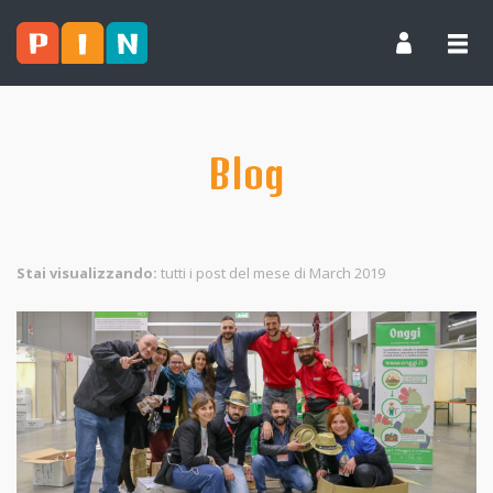
Blog
Stai visualizzando:
tutti i post del mese di March 2019