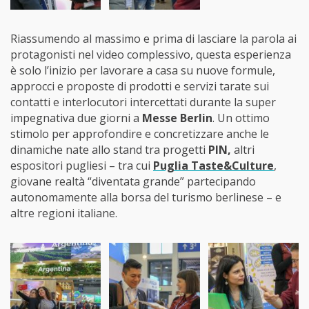
Riassumendo al massimo e prima di lasciare la parola ai
protagonisti nel video complessivo, questa esperienza
è solo l’inizio per lavorare a casa su nuove formule,
approcci e proposte di prodotti e servizi tarate sui
contatti e interlocutori intercettati durante la super
impegnativa due giorni a
Messe Berlin
. Un ottimo
stimolo per approfondire e concretizzare anche le
dinamiche nate allo stand tra progetti
PIN,
altri
espositori pugliesi – tra cui
Puglia Taste&Culture
,
giovane realtà “diventata grande” partecipando
autonomamente alla borsa del turismo berlinese – e
altre regioni italiane.