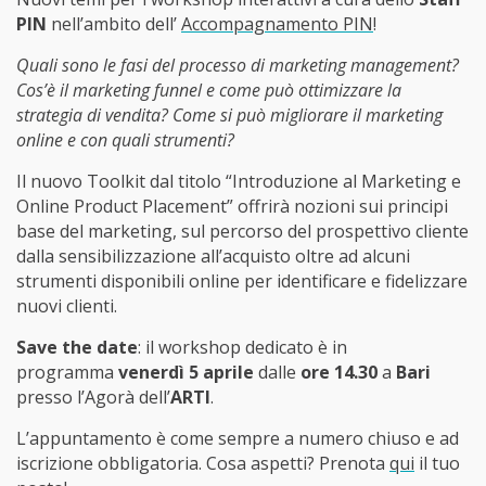
PIN
nell’ambito dell’
Accompagnamento PIN
!
Quali sono le fasi del processo di marketing management?
Cos’è il marketing funnel e come può ottimizzare la
strategia di vendita? Come si può migliorare il marketing
online e con quali strumenti?
Il nuovo Toolkit dal titolo “Introduzione al Marketing e
Online Product Placement” offrirà nozioni sui principi
base del marketing, sul percorso del prospettivo cliente
dalla sensibilizzazione all’acquisto oltre ad alcuni
strumenti disponibili online per identificare e fidelizzare
nuovi clienti.
Save the date
: il workshop dedicato è in
programma
venerdì 5 aprile
dalle
ore 14.30
a
Bari
presso l’Agorà dell’
ARTI
.
L’appuntamento è come sempre a numero chiuso e ad
iscrizione obbligatoria. Cosa aspetti? Prenota
qui
il tuo