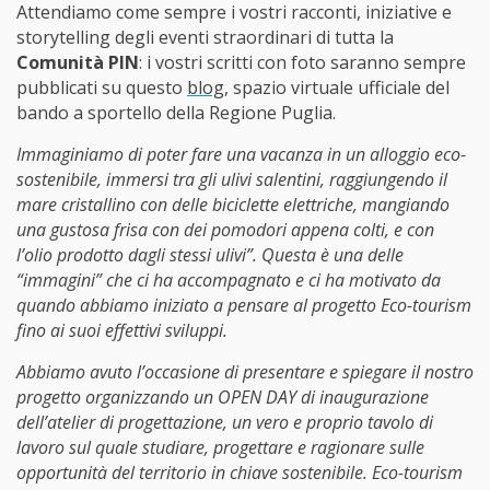
Attendiamo come sempre i vostri racconti, iniziative e
storytelling degli eventi straordinari di tutta la
Comunità PIN
: i vostri scritti con foto saranno sempre
pubblicati su questo
blog
, spazio virtuale ufficiale del
bando a sportello della Regione Puglia.
Immaginiamo di poter fare una vacanza in un alloggio eco-
sostenibile, immersi tra gli ulivi salentini, raggiungendo il
mare cristallino con delle biciclette elettriche, mangiando
una gustosa frisa con dei pomodori appena colti, e con
l’olio prodotto dagli stessi ulivi”. Questa è una delle
“immagini” che ci ha accompagnato e ci ha motivato da
quando abbiamo iniziato a pensare al progetto Eco-tourism
fino ai suoi effettivi sviluppi.
Abbiamo avuto l’occasione di presentare e spiegare il nostro
progetto organizzando un OPEN DAY di inaugurazione
dell’atelier di progettazione, un vero e proprio tavolo di
lavoro sul quale studiare, progettare e ragionare sulle
opportunità del territorio in chiave sostenibile. Eco-tourism