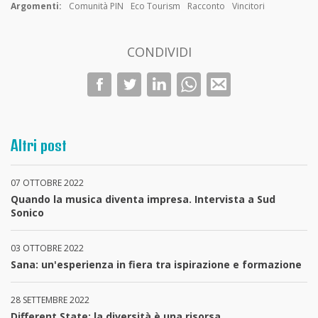
Argomenti:
Comunità PIN
Eco Tourism
Racconto
Vincitori
CONDIVIDI
Altri post
07 OTTOBRE 2022
Quando la musica diventa impresa. Intervista a Sud
Sonico
03 OTTOBRE 2022
Sana: un'esperienza in fiera tra ispirazione e formazione
28 SETTEMBRE 2022
Different State: la diversità è una risorsa