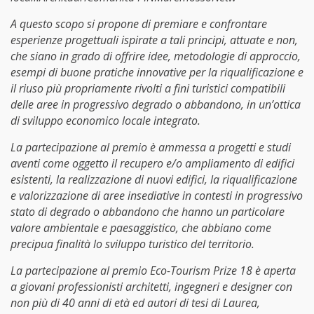
A questo scopo si propone di premiare e confrontare
esperienze progettuali ispirate a tali principi, attuate e non,
che siano in grado di offrire idee, metodologie di approccio,
esempi di buone pratiche innovative per la riqualificazione e
il riuso più propriamente rivolti a fini turistici compatibili
delle aree in progressivo degrado o abbandono, in un’ottica
di sviluppo economico locale integrato.
La partecipazione al premio è ammessa a progetti e studi
aventi come oggetto il recupero e/o ampliamento di edifici
esistenti, la realizzazione di nuovi edifici, la riqualificazione
e valorizzazione di aree insediative in contesti in progressivo
stato di degrado o abbandono che hanno un particolare
valore ambientale e paesaggistico, che abbiano come
precipua finalità lo sviluppo turistico del territorio.
La partecipazione al premio Eco-Tourism Prize 18 è aperta
a giovani professionisti architetti, ingegneri e designer con
non più di 40 anni di età ed autori di tesi di Laurea,