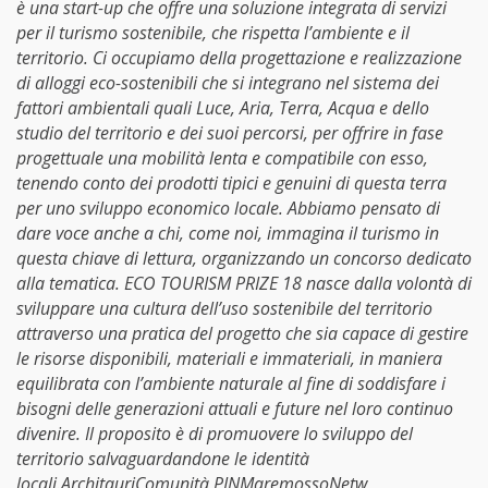
è una start-up che offre una soluzione integrata di servizi
per il turismo sostenibile, che rispetta l’ambiente e il
territorio. Ci occupiamo della progettazione e realizzazione
di alloggi eco-sostenibili che si integrano nel sistema dei
fattori ambientali quali Luce, Aria, Terra, Acqua e dello
studio del territorio e dei suoi percorsi, per offrire in fase
progettuale una mobilità lenta e compatibile con esso,
tenendo conto dei prodotti tipici e genuini di questa terra
per uno sviluppo economico locale. Abbiamo pensato di
dare voce anche a chi, come noi, immagina il turismo in
questa chiave di lettura, organizzando un concorso dedicato
alla tematica. ECO TOURISM PRIZE 18 nasce dalla volontà di
sviluppare una cultura dell’uso sostenibile del territorio
attraverso una pratica del progetto che sia capace di gestire
le risorse disponibili, materiali e immateriali, in maniera
equilibrata con l’ambiente naturale al fine di soddisfare i
bisogni delle generazioni attuali e future nel loro continuo
divenire. Il proposito è di promuovere lo sviluppo del
territorio salvaguardandone le identità
locali.ArchitauriComunità PINMaremossoNetw