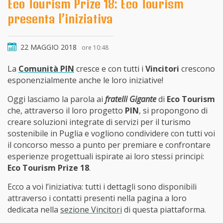
Eco Tourism Prize 18: Eco Tourism
presenta l’iniziativa
22 MAGGIO 2018
ore 10:48
La
Comunità PIN
cresce e con tutti i
Vincitori
crescono
esponenzialmente anche le loro iniziative!
Oggi lasciamo la parola ai
fratelli Gigante
di
Eco Tourism
che, attraverso il loro progetto
PIN
, si propongono di
creare soluzioni integrate di servizi per il turismo
sostenibile in Puglia e vogliono condividere con tutti voi
il concorso messo a punto per premiare e confrontare
esperienze progettuali ispirate ai loro stessi principi:
Eco Tourism Prize 18
.
Ecco a voi l’iniziativa: tutti i dettagli sono disponibili
attraverso i contatti presenti nella pagina a loro
dedicata nella
sezione Vincitori
di questa piattaforma.