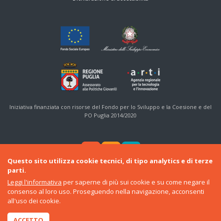
Iniziativa finanziata con risorse del Fondo per lo Sviluppo e la Coesione e del
PO Puglia 2014/2020
Questo sito utilizza cookie tecnici, di tipo analytics e di terze
parti.
Leggi l'informativa
per saperne di più sui cookie e su come negare il
consenso al loro uso. Proseguendo nella navigazione, acconsenti
© 2016-22 Regione Puglia
all'uso dei cookie.
Sezione Politiche Giovanili e Cittadinanza Sociale
•
ARTI
ACCETTO