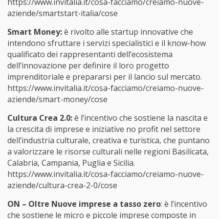
https://www.invitalia.it/cosa-facciamo/creiamo-nuove-
aziende/smartstart-italia/cose
Smart Money:
è rivolto alle startup innovative che
intendono sfruttare i servizi specialistici e il know-how
qualificato dei rappresentanti dell’ecosistema
dell’innovazione per definire il loro progetto
imprenditoriale e prepararsi per il lancio sul mercato.
https://www.invitalia.it/cosa-facciamo/creiamo-nuove-
aziende/smart-money/cose
Cultura Crea 2.0:
è l’incentivo che sostiene la nascita e
la crescita di imprese e iniziative no profit nel settore
dell’industria culturale, creativa e turistica, che puntano
a valorizzare le risorse culturali nelle regioni Basilicata,
Calabria, Campania, Puglia e Sicilia.
https://www.invitalia.it/cosa-facciamo/creiamo-nuove-
aziende/cultura-crea-2-0/cose
ON – Oltre Nuove imprese a tasso zero
: è l’incentivo
che sostiene le micro e piccole imprese composte in