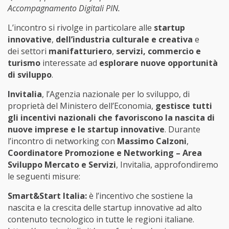
Accompagnamento Digitali PIN.
L’incontro si rivolge in particolare alle
startup
innovative
,
dell’industria culturale e creativa
e
dei settori
manifatturiero
,
servizi, commercio e
turismo
interessate ad
esplorare nuove opportunità
di sviluppo
.
Invitalia
, l’Agenzia nazionale per lo sviluppo, di
proprietà del Ministero dell’Economia,
gestisce tutti
gli incentivi nazionali che favoriscono la nascita di
nuove imprese e le startup innovative
.
Durante
l’incontro di networking con
Massimo Calzoni
,
Coordinatore Promozione e Networking – Area
Sviluppo Mercato e Servizi
, Invitalia, approfondiremo
le seguenti misure:
Smart&Start Italia:
è l’incentivo che sostiene la
nascita e la crescita delle startup innovative ad alto
contenuto tecnologico in tutte le regioni italiane.