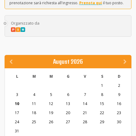
prenotazione sarà richiesta all'ingresso.
Prenota qui
il tuo posto.
Organizzato da
August 2026
L
M
M
G
V
S
D
1
2
3
4
5
6
7
8
9
10
11
12
13
14
15
16
17
18
19
20
21
22
23
24
25
26
27
28
29
30
31