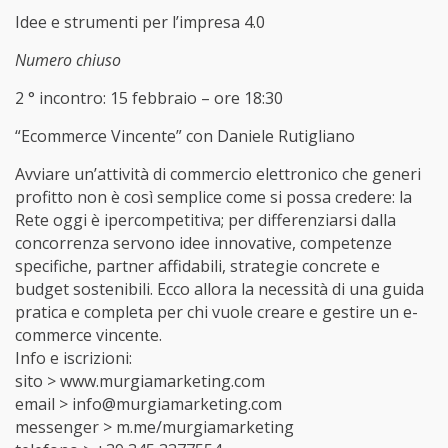
Idee e strumenti per l’impresa 4.0
Numero chiuso
2 ° incontro: 15 febbraio – ore 18:30
“Ecommerce Vincente” con Daniele Rutigliano
Avviare un’attività di commercio elettronico che generi
profitto non è così semplice come si possa credere: la
Rete oggi è ipercompetitiva; per differenziarsi dalla
concorrenza servono idee innovative, competenze
specifiche, partner affidabili, strategie concrete e
budget sostenibili. Ecco allora la necessità di una guida
pratica e completa per chi vuole creare e gestire un e-
commerce vincente.
Info e iscrizioni:
sito > www.murgiamarketing.com
email > info@murgiamarketing.com
messenger > m.me/murgiamarketing