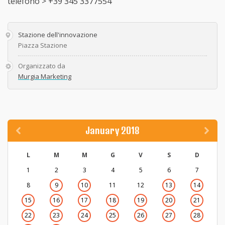
telefono > +39 345 3377554
Stazione dell'innovazione
Piazza Stazione
Organizzato da
Murgia Marketing
January 2018
L
M
M
G
V
S
D
1
2
3
4
5
6
7
8
9
10
11
12
13
14
15
16
17
18
19
20
21
22
23
24
25
26
27
28