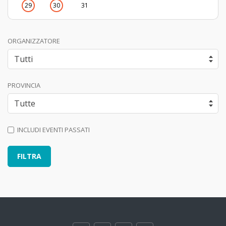
29
30
31
ORGANIZZATORE
PROVINCIA
INCLUDI EVENTI PASSATI