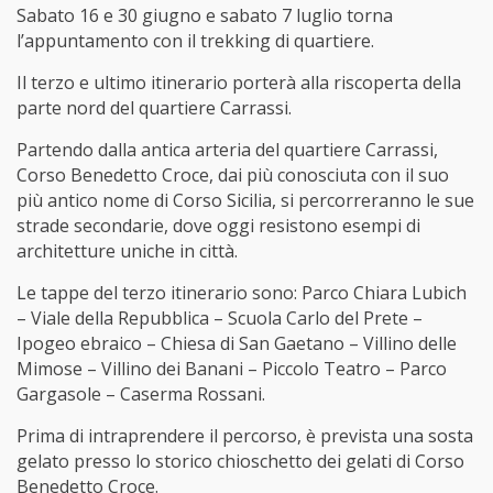
Sabato 16 e 30 giugno e sabato 7 luglio torna
l’appuntamento con il trekking di quartiere.
Il terzo e ultimo itinerario porterà alla riscoperta della
parte nord del quartiere Carrassi.
Partendo dalla antica arteria del quartiere Carrassi,
Corso Benedetto Croce, dai più conosciuta con il suo
più antico nome di Corso Sicilia, si percorreranno le sue
strade secondarie, dove oggi resistono esempi di
architetture uniche in città.
Le tappe del terzo itinerario sono: Parco Chiara Lubich
– Viale della Repubblica – Scuola Carlo del Prete –
Ipogeo ebraico – Chiesa di San Gaetano – Villino delle
Mimose – Villino dei Banani – Piccolo Teatro – Parco
Gargasole – Caserma Rossani.
Prima di intraprendere il percorso, è prevista una sosta
gelato presso lo storico chioschetto dei gelati di Corso
Benedetto Croce.