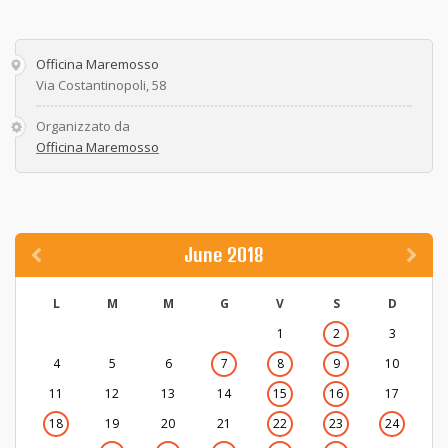
Officina Maremosso
Via Costantinopoli, 58
Organizzato da
Officina Maremosso
June 2018
L
M
M
G
V
S
D
1
2
3
4
5
6
7
8
9
10
11
12
13
14
15
16
17
18
19
20
21
22
23
24