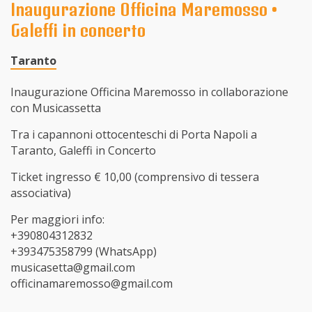
Inaugurazione Officina Maremosso •
Galeffi in concerto
Taranto
Inaugurazione Officina Maremosso in collaborazione
con Musicassetta
Tra i capannoni ottocenteschi di Porta Napoli a
Taranto, Galeffi in Concerto
Ticket ingresso € 10,00 (comprensivo di tessera
associativa)
Per maggiori info:
+390804312832
+393475358799 (WhatsApp)
musicasetta@gmail.com
officinamaremosso@gmail.co
m