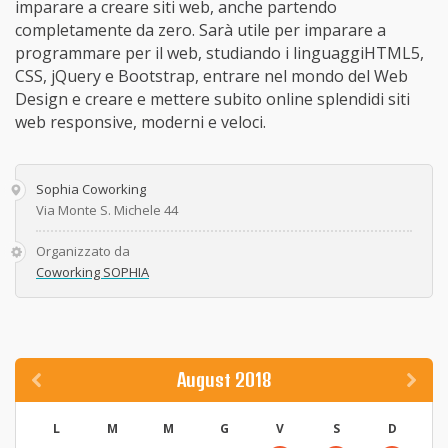
imparare a creare siti web, anche partendo
completamente da zero. Sarà utile per imparare a
programmare per il web, studiando i linguaggiHTML5,
CSS, jQuery e Bootstrap, entrare nel mondo del Web
Design e creare e mettere subito online splendidi siti
web responsive, moderni e veloci.
Sophia Coworking
Via Monte S. Michele 44
Organizzato da
Coworking SOPHIA
August 2018
L
M
M
G
V
S
D