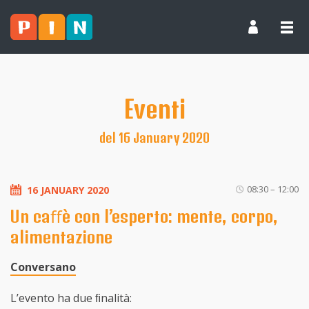
Eventi
del 16 January 2020
08:30 – 12:00
16 JANUARY 2020
Un caﬀè con l’esperto: mente, corpo,
alimentazione
Conversano
L’evento ha due ﬁnalità: