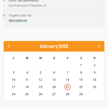
Liceo San Benedetto
Via Francesco Positano, 8
Organizzato da
AllenaMente
February 2020
L
M
M
G
V
S
D
1
2
3
4
5
6
7
8
9
10
11
12
13
14
15
16
17
18
19
20
21
22
23
24
25
26
27
28
29