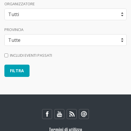
ORGANIZZATORE
PROVINCIA
INCLUDI EVENTI PASSATI
Termini di utilizzo