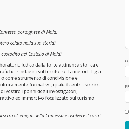
Contessa portoghese di Mola.
stero celato nella sua storia?
o custodito nel Castello di Mola?
O
boratorio ludico dalla forte attinenza storica e
ografiche e indagini sul territorio. La metodologia
uolo come strumento di condivisione e
lturalmente formativo, quale il centro storico
P
di vestire i panni degli investigatori,
rattivo ed immersivo focalizzato sul turismo
rsi tra gli enigmi della Contessa e risolvere il caso?