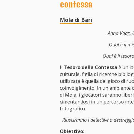
contessa
Mola di Bari
Anna Vaaz, 
Qual è il mi
Qual è il tesor
Il
Tesoro della Contessa
è un la
culturale, figlia di ricerche bibli
utilizzata è quella del gioco di r
coinvolgimento. In un ambiente cu
di Mola, i giocatori saranno liberi 
cimentandosi in un percorso inte
fotografico.
Riusciranno i detective a destreggia
Obiettivo: