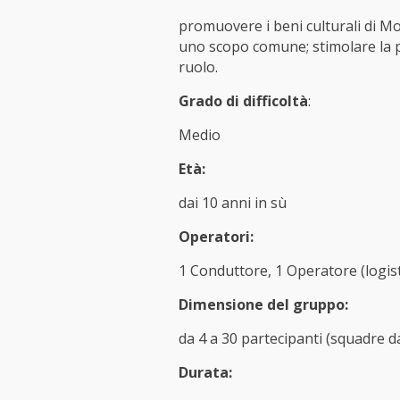
promuovere i beni culturali di Mo
uno scopo comune; stimolare la pr
ruolo.
Grado di difficoltà
:
Medio
Età:
dai 10 anni in sù
Operatori:
1 Conduttore, 1 Operatore (logist
Dimensione del gruppo:
da 4 a 30 partecipanti (squadre 
Durata: