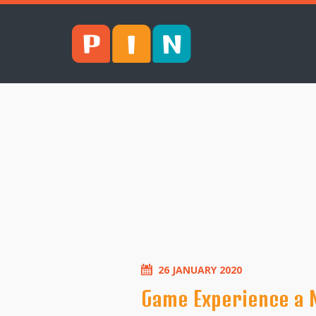
26 JANUARY 2020
Game Experience a Mo