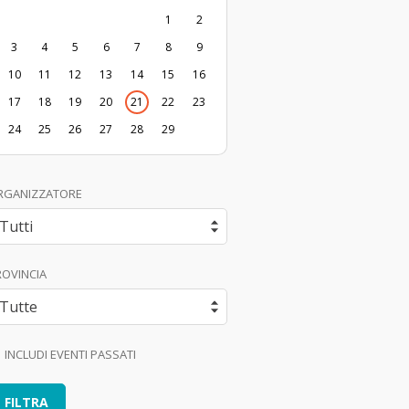
1
2
3
4
5
6
7
8
9
10
11
12
13
14
15
16
17
18
19
20
21
22
23
24
25
26
27
28
29
RGANIZZATORE
ROVINCIA
INCLUDI EVENTI PASSATI