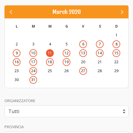
March 2020
L
M
M
G
V
S
D
1
2
3
4
5
6
7
8
9
10
11
12
13
14
15
16
17
18
19
20
21
22
23
24
25
26
27
28
29
30
31
ORGANIZZATORE
PROVINCIA