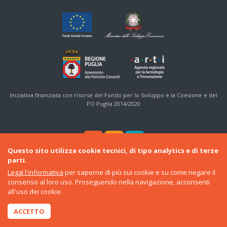
Iniziativa finanziata con risorse del Fondo per lo Sviluppo e la Coesione e del
PO Puglia 2014/2020
Questo sito utilizza cookie tecnici, di tipo analytics e di terze
parti.
Leggi l'informativa
per saperne di più sui cookie e su come negare il
consenso al loro uso. Proseguendo nella navigazione, acconsenti
© 2016-22 Regione Puglia
all'uso dei cookie.
Sezione Politiche Giovanili e Cittadinanza Sociale
•
ARTI
ACCETTO