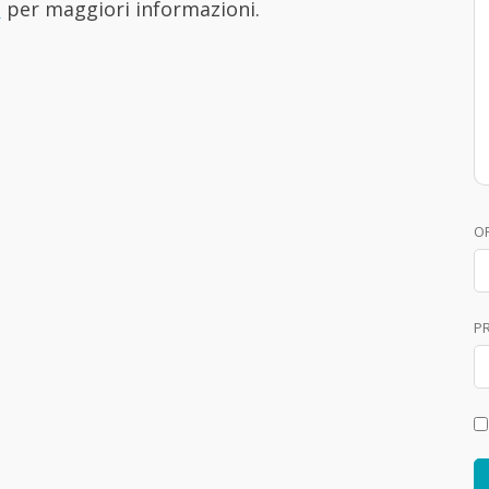
i
per maggiori informazioni.
O
P