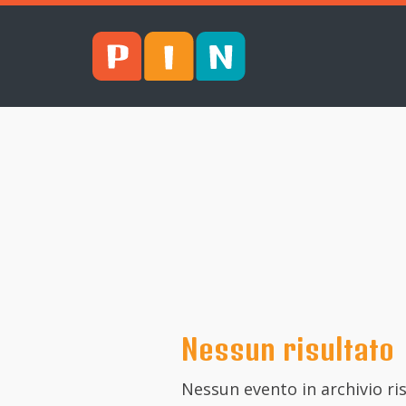
Nessun risultato
Nessun evento in archivio risp