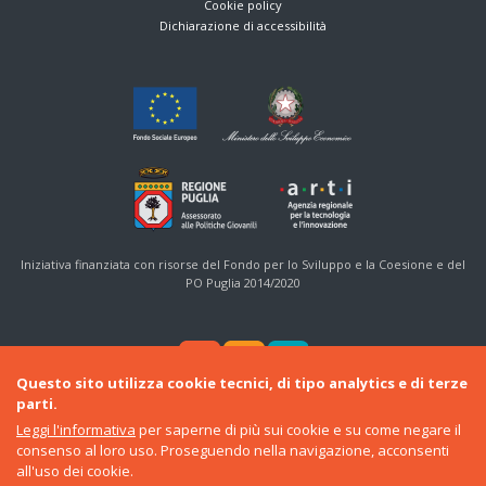
Cookie policy
Dichiarazione di accessibilità
Iniziativa finanziata con risorse del Fondo per lo Sviluppo e la Coesione e del
PO Puglia 2014/2020
Questo sito utilizza cookie tecnici, di tipo analytics e di terze
parti.
Leggi l'informativa
per saperne di più sui cookie e su come negare il
consenso al loro uso. Proseguendo nella navigazione, acconsenti
© 2016-22 Regione Puglia
all'uso dei cookie.
Sezione Politiche Giovanili e Cittadinanza Sociale
•
ARTI