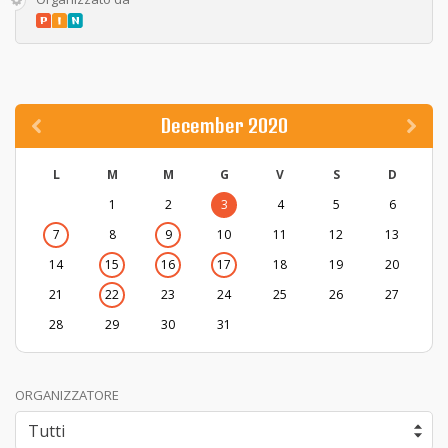
December 2020
L
M
M
G
V
S
D
1
2
3
4
5
6
7
8
9
10
11
12
13
14
15
16
17
18
19
20
21
22
23
24
25
26
27
28
29
30
31
ORGANIZZATORE