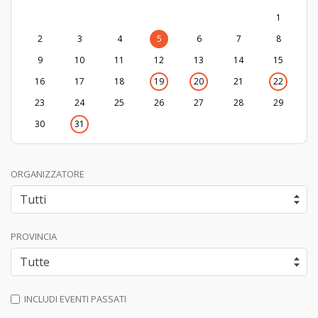
1
2
3
4
5
6
7
8
9
10
11
12
13
14
15
16
17
18
19
20
21
22
23
24
25
26
27
28
29
30
31
ORGANIZZATORE
PROVINCIA
INCLUDI EVENTI PASSATI