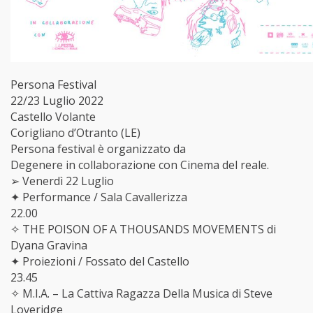
Persona Festival
22/23 Luglio 2022
Castello Volante
Corigliano d’Otranto (LE)
Persona festival è organizzato da
Degenere in collaborazione con Cinema del reale.
➢ Venerdì 22 Luglio
✦ Performance / Sala Cavallerizza
22.00
✧ THE POISON OF A THOUSANDS MOVEMENTS di
Dyana Gravina
✦ Proiezioni / Fossato del Castello
23.45
✧ M.I.A. – La Cattiva Ragazza Della Musica di Steve
Loveridge