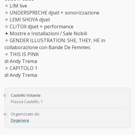
✧ LIM live
✧ UNDERSPRECHE djset + sonorizzazione
✧ LEMI SHOYA djset
✧ CLITOX djset + performance
✦ Mostre e Installazioni / Sale Nobili
✧ GENDER ILLUSTRATION: SHE, THEY, HE in
collaborazione con Bande De Femmes
✧ THIS IS PINK
di Andy Trema
✧ CAPITOLO 1
di Andy Trema
Castello Volante
Piazza Castello, 1
Organizzato da
Degenere