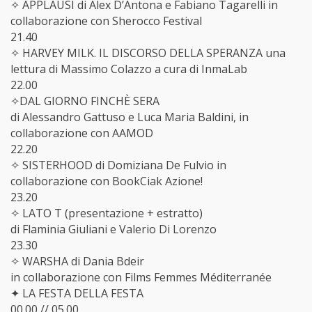
✧ APPLAUSI di Alex D’Antona e Fabiano Tagarelli in
collaborazione con Sherocco Festival
21.40
✧ HARVEY MILK. IL DISCORSO DELLA SPERANZA una
lettura di Massimo Colazzo a cura di InmaLab
22.00
✧DAL GIORNO FINCHÈ SERA
di Alessandro Gattuso e Luca Maria Baldini, in
collaborazione con AAMOD
22.20
✧ SISTERHOOD di Domiziana De Fulvio in
collaborazione con BookCiak Azione!
23.20
✧ LATO T (presentazione + estratto)
di Flaminia Giuliani e Valerio Di Lorenzo
23.30
✧ WARSHA di Dania Bdeir
in collaborazione con Films Femmes Méditerranée
✦ LA FESTA DELLA FESTA
00.00 // 05.00