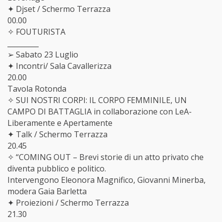
✦ Djset / Schermo Terrazza
00.00
✧ FOUTURISTA
_________
➢ Sabato 23 Luglio
✦ Incontri/ Sala Cavallerizza
20.00
Tavola Rotonda
✧ SUI NOSTRI CORPI: IL CORPO FEMMINILE, UN
CAMPO DI BATTAGLIA in collaborazione con LeA-
Liberamente e Apertamente
✦ Talk / Schermo Terrazza
20.45
✧ “COMING OUT – Brevi storie di un atto privato che
diventa pubblico e politico.
Intervengono Eleonora Magnifico, Giovanni Minerba,
modera Gaia Barletta
✦ Proiezioni / Schermo Terrazza
21.30