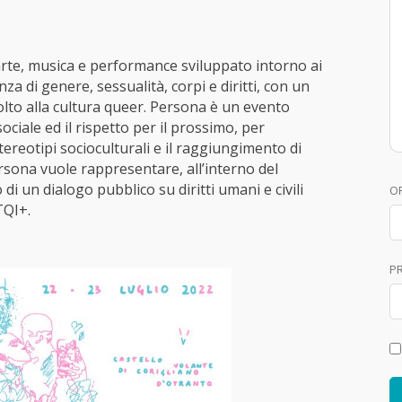
 arte, musica e performance sviluppato intorno ai
za di genere, sessualità, corpi e diritti, con un
to alla cultura queer. Persona è un evento
ociale ed il rispetto per il prossimo, per
ereotipi socioculturali e il raggiungimento di
ersona vuole rappresentare, all’interno del
 di un dialogo pubblico su diritti umani e civili
O
TQI+.
P