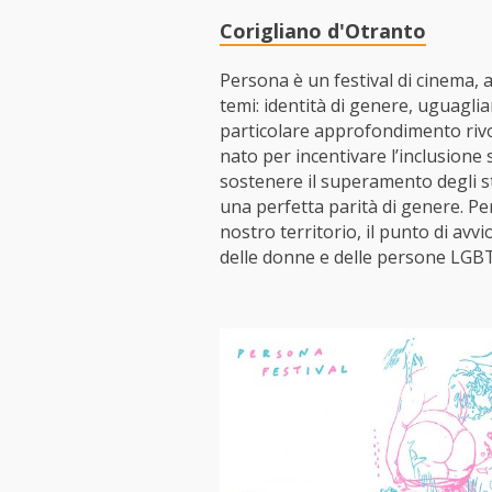
Corigliano d'Otranto
Persona è un festival di cinema,
temi: identità di genere, uguaglian
particolare approfondimento rivol
nato per incentivare l’inclusione s
sostenere il superamento degli st
una perfetta parità di genere. P
nostro territorio, il punto di avvio
delle donne e delle persone LGB