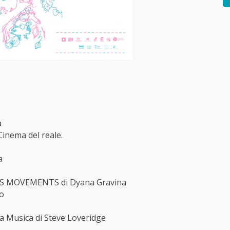
a
inema del reale.
a
 MOVEMENTS di Dyana Gravina
lo
la Musica di Steve Loveridge