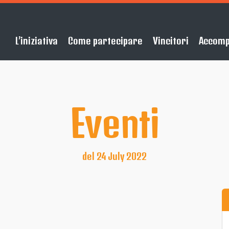
L’iniziativa
Come partecipare
Vincitori
Accom
Eventi
del 24 July 2022