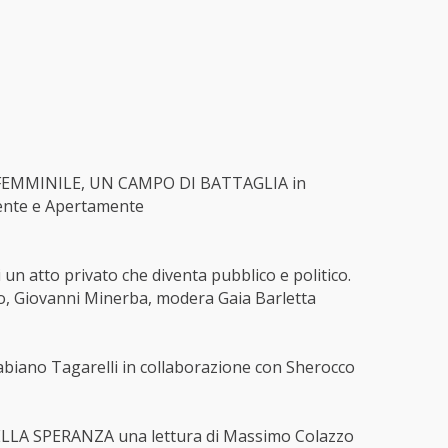
 FEMMINILE, UN CAMPO DI BATTAGLIA in
ente e Apertamente
n atto privato che diventa pubblico e politico.
, Giovanni Minerba, modera Gaia Barletta
biano Tagarelli in collaborazione con Sherocco
LLA SPERANZA una lettura di Massimo Colazzo