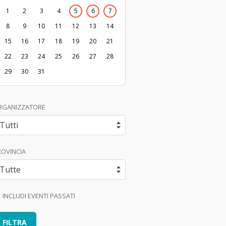
1
2
3
4
5
6
7
8
9
10
11
12
13
14
15
16
17
18
19
20
21
22
23
24
25
26
27
28
29
30
31
RGANIZZATORE
ROVINCIA
INCLUDI EVENTI PASSATI