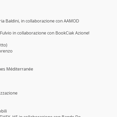
ia Baldini, in collaborazione con AAMOD
lvio in collaborazione con BookCiak Azione!
tto)
Lorenzo
es Méditerranée
zzazione
bili