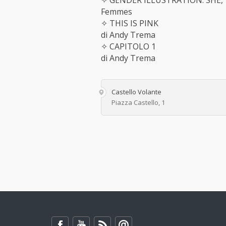
✧ GENDER ILLUSTRATION: SHE, T
Femmes
✧ THIS IS PINK
di Andy Trema
✧ CAPITOLO 1
di Andy Trema
Castello Volante
Piazza Castello, 1