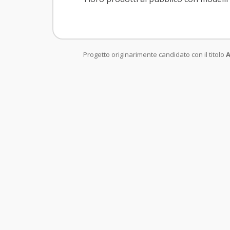
Progetto originarimente candidato con il titolo
A