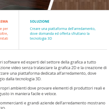
LEMA
SOLUZIONE
le per
Creare una piattaforma dell'arredamento,
oltre,
dove domanda ed offerta sfruttano la
mitati
tecnologia 3D
i software ed esperti del settore della grafica a tutto
zione video senza tralasciare la grafica 2D e la creazione di
izzare una piattaforma dedicata all’arredamento, dove
o dalla tecnologia 3D.
 propri ambienti dove provare elementi di produttori reali e
usto in maniera facile e veloce.
, commercianti e grandi aziende dell’arredamento mostrano
 3D.