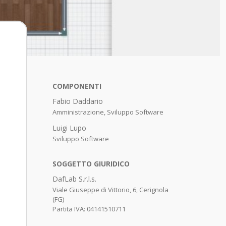
COMPONENTI
Fabio Daddario
Amministrazione, Sviluppo Software
Luigi Lupo
Sviluppo Software
SOGGETTO GIURIDICO
DafLab S.r.l.s.
Viale Giuseppe di Vittorio, 6, Cerignola
(FG)
Partita IVA: 04141510711