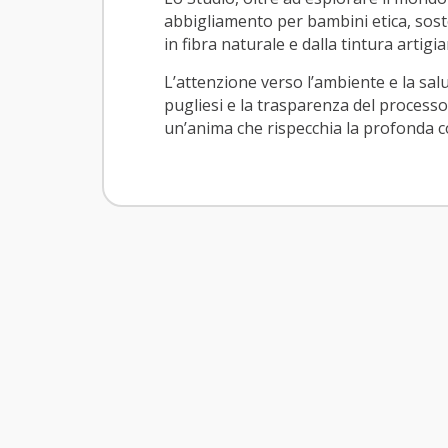
abbigliamento per bambini etica, sosten
in fibra naturale e dalla tintura artigia
L’attenzione verso l’ambiente e la salut
pugliesi e la trasparenza del process
un’anima che rispecchia la profonda co