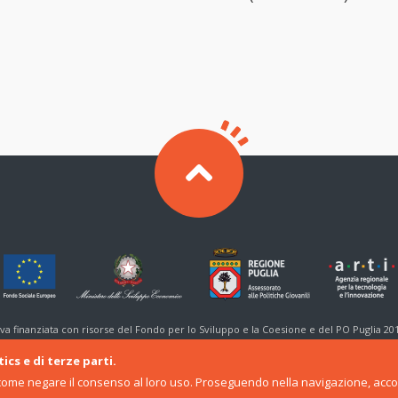
tiva finanziata con risorse del Fondo per lo Sviluppo e la Coesione e del PO Puglia 20
ics e di terze parti.
come negare il consenso al loro uso. Proseguendo nella navigazione, accon