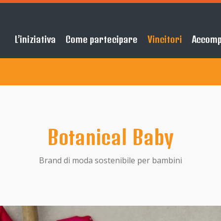
L’iniziativa
Come partecipare
Vincitori
Accom
Botanical Baby
Brand di moda sostenibile per bambini