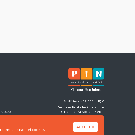
© 2016-22 Regione Puglia
Sezione Politiche Giovanili e
14/2020
Cittadinanza Sociale
•
ARTI
ACCETTO
senti all'uso dei cookie.