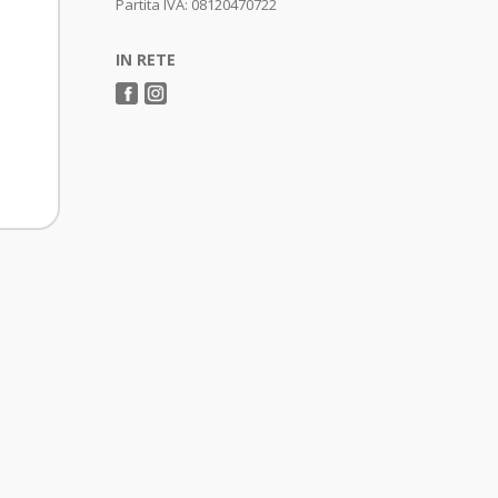
Partita IVA: 08120470722
IN RETE