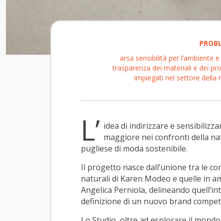
PROB
arsa sensibilità per l’ambiente 
trasparenza dei materiali e dei pr
impiegati nel settore dell
L’
idea di indirizzare e sensibiliz
maggiore nei confronti della nat
pugliese di moda sostenibile.
Il progetto nasce dall’unione tra le co
naturali di Karen Modeo e quelle in a
Angelica Perniola, delineando quell’inte
definizione di un nuovo brand competi
Lo Studio, oltre ad esplorare il mondo d