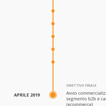
OBIETTIVO FINALE
Avvio commercializ
APRILE 2019
segmento b2b e cana
(ecommerce)