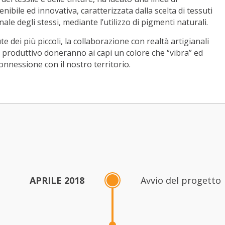
ibile ed innovativa, caratterizzata dalla scelta di tessuti
nale degli stessi, mediante l’utilizzo di pigmenti naturali.
e dei più piccoli, la collaborazione con realtà artigianali
o produttivo doneranno ai capi un colore che “vibra” ed
nnessione con il nostro territorio.
APRILE 2018
Avvio del progetto