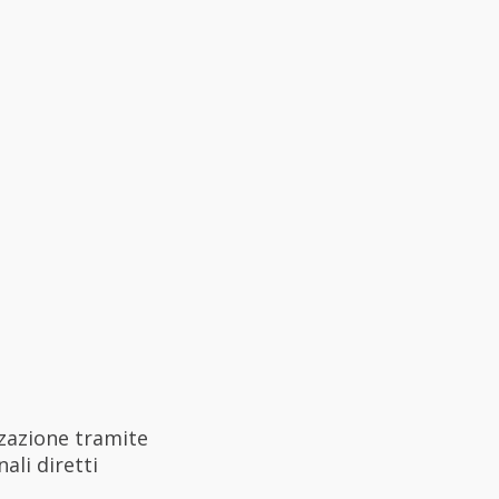
zazione tramite
li diretti