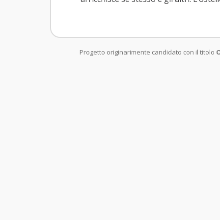
Progetto originarimente candidato con il titolo
O