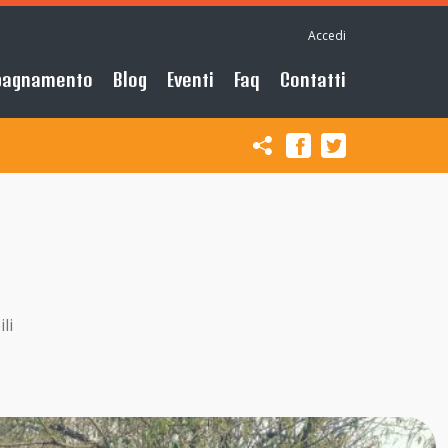
Accedi
pagnamento
Blog
Eventi
Faq
Contatti
li