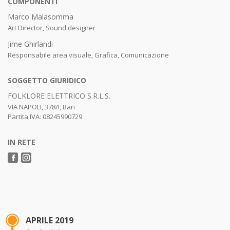
COMPONENTI
Marco Malasomma
Art Director, Sound designer
Jime Ghirlandi
Responsabile area visuale, Grafica, Comunicazione
SOGGETTO GIURIDICO
FOLKLORE ELETTRICO S.R.L.S.
VIA NAPOLI, 378/I, Bari
Partita IVA: 08245990729
IN RETE
APRILE 2019