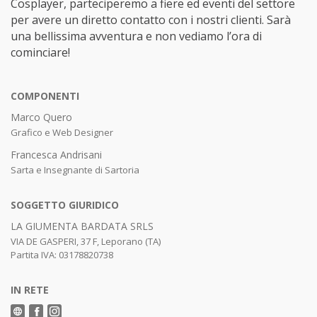
Cosplayer, parteciperemo a fiere ed eventi del settore
per avere un diretto contatto con i nostri clienti. Sarà
una bellissima avventura e non vediamo l’ora di
cominciare!
COMPONENTI
Marco Quero
Grafico e Web Designer
Francesca Andrisani
Sarta e Insegnante di Sartoria
SOGGETTO GIURIDICO
LA GIUMENTA BARDATA SRLS
VIA DE GASPERI, 37 F, Leporano (TA)
Partita IVA: 03178820738
IN RETE