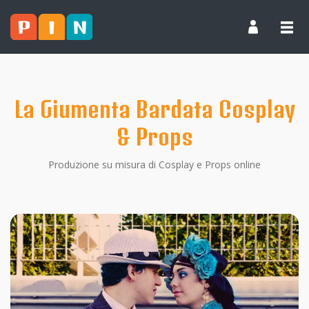
La Giumenta Bardata Cosplay
& Props
Produzione su misura di Cosplay e Props online