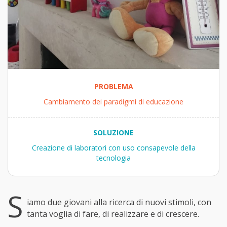
PROBLEMA
Cambiamento dei paradigmi di educazione
SOLUZIONE
Creazione di laboratori con uso consapevole della
tecnologia
S
iamo due giovani alla ricerca di nuovi stimoli, con
tanta voglia di fare, di realizzare e di crescere.