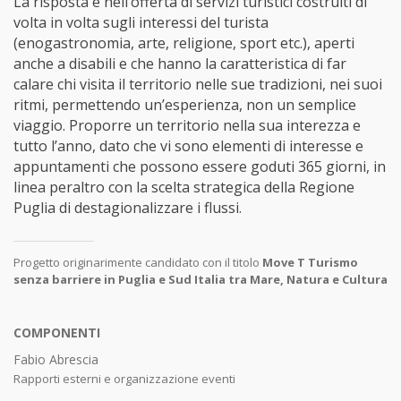
La risposta è nell’offerta di servizi turistici costruiti di
volta in volta sugli interessi del turista
(enogastronomia, arte, religione, sport etc.), aperti
anche a disabili e che hanno la caratteristica di far
calare chi visita il territorio nelle sue tradizioni, nei suoi
ritmi, permettendo un’esperienza, non un semplice
viaggio. Proporre un territorio nella sua interezza e
tutto l’anno, dato che vi sono elementi di interesse e
appuntamenti che possono essere goduti 365 giorni, in
linea peraltro con la scelta strategica della Regione
Puglia di destagionalizzare i flussi.
Progetto originarimente candidato con il titolo
Move T Turismo
senza barriere in Puglia e Sud Italia tra Mare, Natura e Cultura
COMPONENTI
Fabio Abrescia
Rapporti esterni e organizzazione eventi