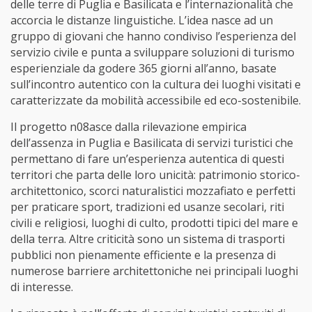
delle terre di Puglia e Basilicata e l’internazionalità che
accorcia le distanze linguistiche. L’idea nasce ad un
gruppo di giovani che hanno condiviso l’esperienza del
servizio civile e punta a sviluppare soluzioni di turismo
esperienziale da godere 365 giorni all’anno, basate
sull’incontro autentico con la cultura dei luoghi visitati e
caratterizzate da mobilità accessibile ed eco-sostenibile.
Il progetto n08asce dalla rilevazione empirica
dell’assenza in Puglia e Basilicata di servizi turistici che
permettano di fare un’esperienza autentica di questi
territori che parta delle loro unicità: patrimonio storico-
architettonico, scorci naturalistici mozzafiato e perfetti
per praticare sport, tradizioni ed usanze secolari, riti
civili e religiosi, luoghi di culto, prodotti tipici del mare e
della terra. Altre criticità sono un sistema di trasporti
pubblici non pienamente efficiente e la presenza di
numerose barriere architettoniche nei principali luoghi
di interesse.