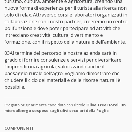
turismo, cultura, ambiente e agricoltura, creando una
nuova forma di esperienza per il turista alla ricerca non
solo di relax. Attraverso corsi e laboratori organizzati in
collaborazione con i nostri partner, creeremo un centro
polifunzionale dove poter partecipare ad attività che
intrecciano creatività, cultura, divertimento e
formazione, con il rispetto della natura e dell’ambiente.
03Al termine del percorso la nostra azienda sarà in
grado di fornire consulenze e servizi per diversificare
l’imprenditoria agricola, valorizzando anche il
paesaggio rurale dell’agro: vogliamo dimostrare che
chiudere il ciclo dei materiali e delle risorse naturali è
possibile.
Progetto originarimente candidato con il titolo
Olive Tree Hotel: un
microalbergo sospeso sugli ulivi secolari della Puglia
COMPONENTI