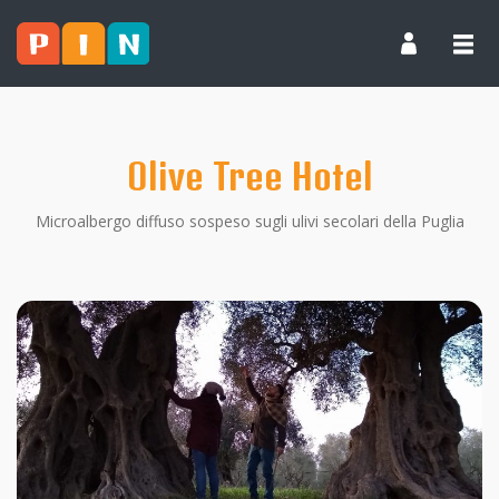
Olive Tree Hotel
Microalbergo diffuso sospeso sugli ulivi secolari della Puglia