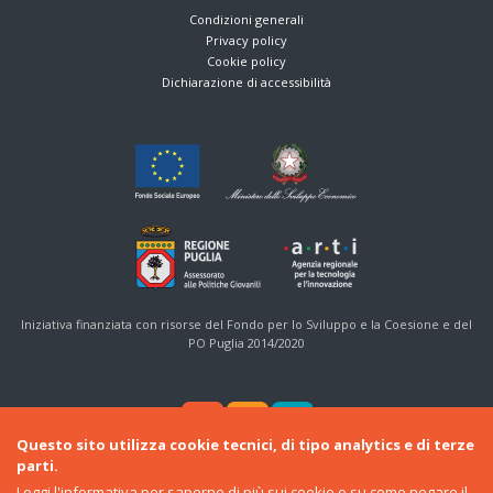
Condizioni generali
Privacy policy
Cookie policy
Dichiarazione di accessibilità
Iniziativa finanziata con risorse del Fondo per lo Sviluppo e la Coesione e del
PO Puglia 2014/2020
Questo sito utilizza cookie tecnici, di tipo analytics e di terze
parti.
Leggi l'informativa
per saperne di più sui cookie e su come negare il