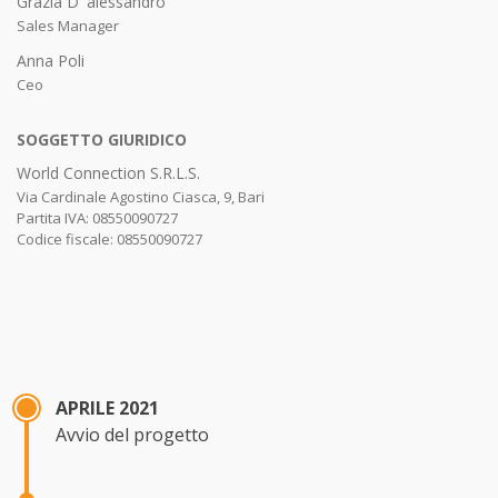
Grazia D' alessandro
Sales Manager
Anna Poli
Ceo
SOGGETTO GIURIDICO
World Connection S.R.L.S.
Via Cardinale Agostino Ciasca, 9, Bari
Partita IVA: 08550090727
Codice fiscale: 08550090727
APRILE 2021
Avvio del progetto