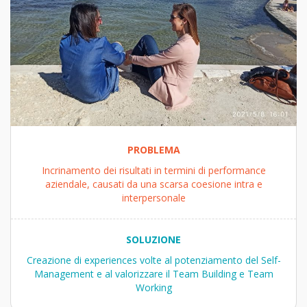
PROBLEMA
Incrinamento dei risultati in termini di performance
aziendale, causati da una scarsa coesione intra e
interpersonale
SOLUZIONE
Creazione di experiences volte al potenziamento del Self-
Management e al valorizzare il Team Building e Team
Working