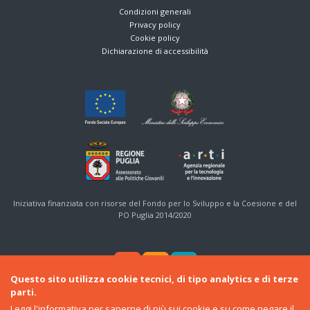
Condizioni generali
Privacy policy
Cookie policy
Dichiarazione di accessibilità
Iniziativa finanziata con risorse del Fondo per lo Sviluppo e la Coesione e del
PO Puglia 2014/2020
Questo sito utilizza cookie tecnici, di tipo analytics e di terze
parti.
Leggi l'informativa
per saperne di più sui cookie e su come negare il