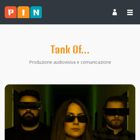
Tank Of…
Produzione audiovisiva e comunicazione