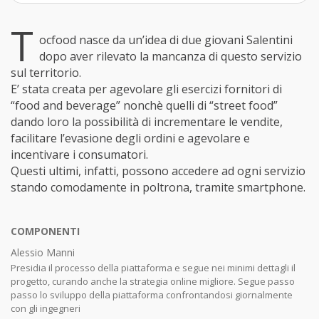
T
ocfood nasce da un’idea di due giovani Salentini
dopo aver rilevato la mancanza di questo servizio
sul territorio.
E’ stata creata per agevolare gli esercizi fornitori di
“food and beverage” nonchè quelli di “street food”
dando loro la possibilità di incrementare le vendite,
facilitare l’evasione degli ordini e agevolare e
incentivare i consumatori.
Questi ultimi, infatti, possono accedere ad ogni servizio
stando comodamente in poltrona, tramite smartphone.
COMPONENTI
Alessio Manni
Presidia il processo della piattaforma e segue nei minimi dettagli il
progetto, curando anche la strategia online migliore. Segue passo
passo lo sviluppo della piattaforma confrontandosi giornalmente
con gli ingegneri