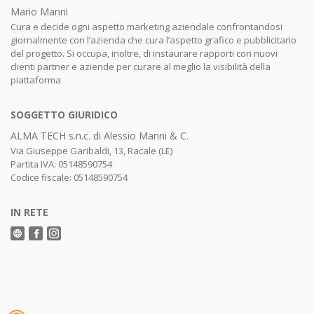
Mario Manni
Cura e decide ogni aspetto marketing aziendale confrontandosi
giornalmente con l’azienda che cura l’aspetto grafico e pubblicitario
del progetto. Si occupa, inoltre, di instaurare rapporti con nuovi
clienti partner e aziende per curare al meglio la visibilità della
piattaforma
SOGGETTO GIURIDICO
ALMA TECH s.n.c. di Alessio Manni & C.
Via Giuseppe Garibaldi, 13, Racale (LE)
Partita IVA: 05148590754
Codice fiscale: 05148590754
IN RETE