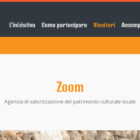
L’iniziativa
Come partecipare
Vincitori
Accom
Zoom
Agenzia di valorizzazione del patrimonio culturale locale