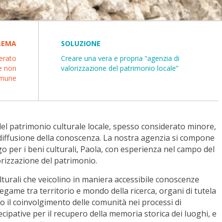
LEMA
SOLUZIONE
derato
Creare una vera e propria “agenzia di
e non
valorizzazione del patrimonio locale”
omune
el patrimonio culturale locale, spesso considerato minore,
diffusione della conoscenza. La nostra agenzia si compone
ogo per i beni culturali, Paola, con esperienza nel campo del
orizzazione del patrimonio.
ulturali che veicolino in maniera accessibile conoscenze
 legame tra territorio e mondo della ricerca, organi di tutela
ono il coinvolgimento delle comunità nei processi di
ecipative per il recupero della memoria storica dei luoghi, e