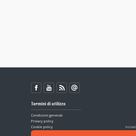
Termini di utilizzo
Condizioni generali
Privacy policy
Cookie policy
Inizia
Dichiarazione di accessibilità