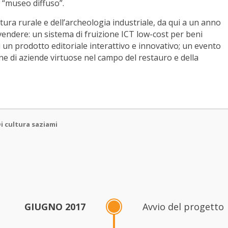
l “museo diffuso”.
ttura rurale e dell’archeologia industriale, da qui a un anno
 vendere: un sistema di fruizione ICT low-cost per beni
 di un prodotto editoriale interattivo e innovativo; un evento
ne di aziende virtuose nel campo del restauro e della
i cultura saziami
GIUGNO 2017
Avvio del progetto