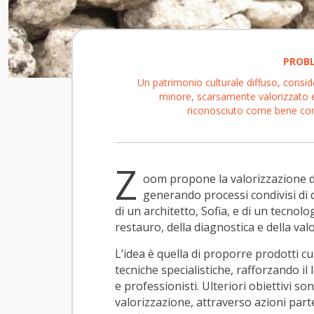
PROB
Un patrimonio culturale diffuso, consi
minore, scarsamente valorizzato 
riconosciuto come bene c
Z
oom propone la valorizzazione d
generando processi condivisi di 
di un architetto, Sofia, e di un tecnol
restauro, della diagnostica e della val
L’idea è quella di proporre prodotti c
tecniche specialistiche, rafforzando il
e professionisti. Ulteriori obiettivi s
valorizzazione, attraverso azioni part