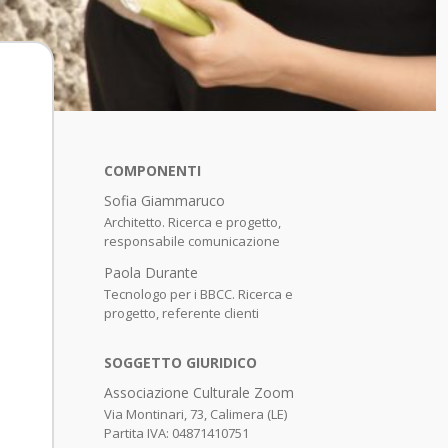
COMPONENTI
Sofia Giammaruco
Architetto. Ricerca e progetto,
responsabile comunicazione
Paola Durante
Tecnologo per i BBCC. Ricerca e
progetto, referente clienti
SOGGETTO GIURIDICO
Associazione Culturale Zoom
Via Montinari, 73, Calimera (LE)
Partita IVA: 04871410751