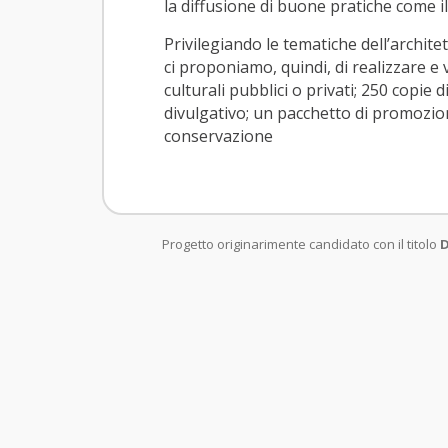
la diffusione di buone pratiche come i
Privilegiando le tematiche dell’archite
ci proponiamo, quindi, di realizzare e
culturali pubblici o privati; 250 copie
divulgativo; un pacchetto di promozio
conservazione
Progetto originarimente candidato con il titolo
D