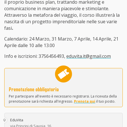
il proprio business plan, trattando marketing e
comunicazione in maniera piacevole e stimolante.
Attraverso la metafora del viaggio, il corso illustrerà la
nascita di un progetto imprenditoriale nelle sue varie
fasi
.
Calendario: 24 Marzo, 31 Marzo, 7 Aprile, 14 Aprile, 21
Aprile dalle 10 alle 13.00
Info e iscrizioni: 3756456493,
eduvita.it@gmail.com
Prenotazione obbligatoria
Per partecipare all'evento è necessario registrarsi. La ricevuta della
prenotazione sarà richiesta all'ingresso.
Prenota qui
il tuo posto.
EduVita
via Principi di Savoia, 16