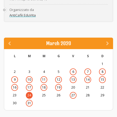
Organizzato da
AntiCafè EduVita
March 2020
L
M
M
G
V
S
D
1
2
3
4
5
6
7
8
9
10
11
12
13
14
15
16
17
18
19
20
21
22
23
24
25
26
27
28
29
30
31