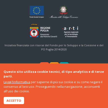
Iniziativa finanziata con risorse del Fondo per lo Sviluppo e la Coesione e del
PO Puglia 2014/2020
Questo sito utilizza cookie tecnici, di tipo analytics e di terze
parti.
Leggi l'informativa
per saperne di più sui cookie e su come negare il
consenso al loro uso. Proseguendo nella navigazione, acconsenti
© 2016-22 Regione Puglia
all'uso dei cookie.
Sezione Politiche Giovanili e Cittadinanza Sociale
•
ARTI
ACCETTO