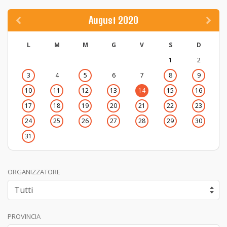
August 2020
L
M
M
G
V
S
D
1
2
3
4
5
6
7
8
9
10
11
12
13
14
15
16
17
18
19
20
21
22
23
24
25
26
27
28
29
30
31
ORGANIZZATORE
PROVINCIA