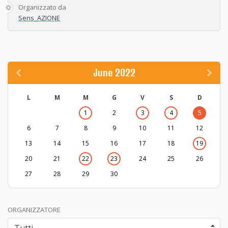
Organizzato da
Sens_AZIONE
June 2022
L
M
M
G
V
S
D
1
2
3
4
5
6
7
8
9
10
11
12
13
14
15
16
17
18
19
20
21
22
23
24
25
26
27
28
29
30
ORGANIZZATORE