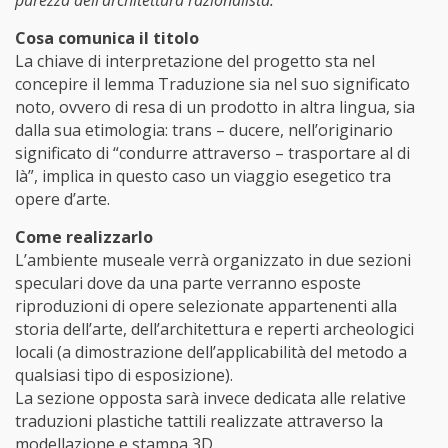
purezza dell’architettura razionalista.
Cosa comunica il titolo
La chiave di interpretazione del progetto sta nel
concepire il lemma Traduzione sia nel suo significato
noto, ovvero di resa di un prodotto in altra lingua, sia
dalla sua etimologia: trans – ducere, nell’originario
significato di “condurre attraverso – trasportare al di
là”, implica in questo caso un viaggio esegetico tra
opere d’arte.
Come realizzarlo
L’ambiente museale verrà organizzato in due sezioni
speculari dove da una parte verranno esposte
riproduzioni di opere selezionate appartenenti alla
storia dell’arte, dell’architettura e reperti archeologici
locali (a dimostrazione dell’applicabilità del metodo a
qualsiasi tipo di esposizione).
La sezione opposta sarà invece dedicata alle relative
traduzioni plastiche tattili realizzate attraverso la
modellazione e stampa 3D.