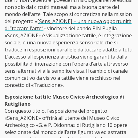
utenti non vedenti e ipovedenti fisiologicamente esclusi
non solo dai circuiti museali ma a buona parte del
mondo dell’arte. Tale scopo si concretizza nella mission
del progetto «
[Sens_AZIONE] – una nuova opportunità
di “toccare l’arte”
» vincitore del bando PIN Puglia.
«Sens_AZIONE» è visualizzazione tattile, è integrazione
sociale, è una nuova esperienza sensoriale che si
traduce in esposizioni parallele da toccare adatte a tutti.
L’accesso all’esperienza artistica viene garantita dalla
possibilità di interazione con l’opera d’arte attraverso
sensi alternativi alla semplice vista. Il cambio di canale
comunicativo da visivo a tattile viene racchiuso nel
concetto di «Traduzione».
Esposizione tattile Museo Civico Archeologico di
Rutigliano
Con questo titolo, l’esposizione del progetto
«Sens_AZIONE» offrirà all’utente del Museo Civico
Archeologico «G. e P. Didonna» di Rutigliano 10 opere
selezionate dal mondo dell’arte figurativa ed astratta