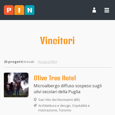
Vincitori
25 progetti
trovati
(Azzera filtri)
Olive Tree Hotel
Microalbergo diffuso sospeso sugli
ulivi secolari della Puglia
San Vito dei Normanni (BR)
Architettura e design, Ospitalità e
ristorazione, Turismo