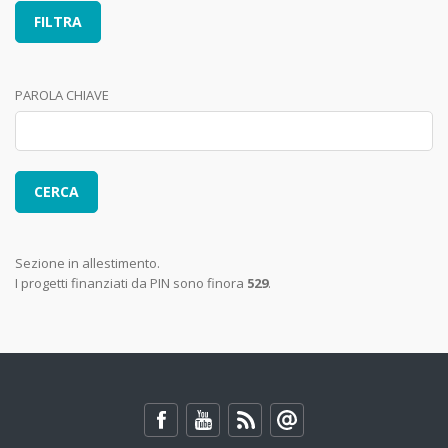
PAROLA CHIAVE
Sezione in allestimento.
I progetti finanziati da PIN sono finora
529
.