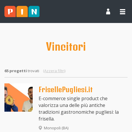
Vincitori
65 progetti
trovati
(Azzera filtri)
FrisellePugliesi.it
E-commerce single product che
valorizza una delle più antiche
tradizioni gastronomiche pugliesi: la
frisella.
Monopoli (BA)