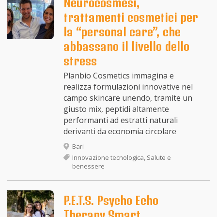
Neurocosmesi,
trattamenti cosmetici per
la “personal care”, che
abbassano il livello dello
stress
Planbio Cosmetics immagina e
realizza formulazioni innovative nel
campo skincare unendo, tramite un
giusto mix, peptidi altamente
performanti ad estratti naturali
derivanti da economia circolare
Bari
Innovazione tecnologica, Salute e
benessere
P.E.T.S. Psycho Echo
Therapy Smart