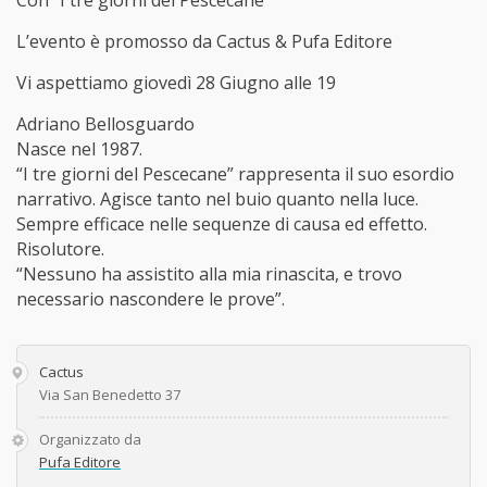
Con “I tre giorni del Pescecane”
L’evento è promosso da Cactus & Pufa Editore
Vi aspettiamo giovedì 28 Giugno alle 19
Adriano Bellosguardo
Nasce nel 1987.
“I tre giorni del Pescecane” rappresenta il suo esordio
narrativo. Agisce tanto nel buio quanto nella luce.
Sempre efficace nelle sequenze di causa ed effetto.
Risolutore.
“Nessuno ha assistito alla mia rinascita, e trovo
necessario nascondere le prove”.
Cactus
Via San Benedetto 37
Organizzato da
Pufa Editore