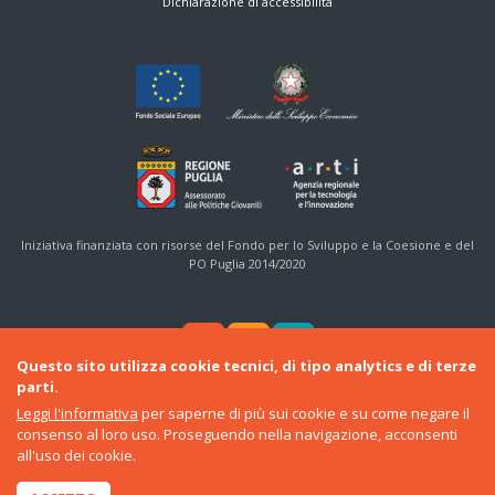
Dichiarazione di accessibilità
Iniziativa finanziata con risorse del Fondo per lo Sviluppo e la Coesione e del
PO Puglia 2014/2020
Questo sito utilizza cookie tecnici, di tipo analytics e di terze
parti.
Leggi l'informativa
per saperne di più sui cookie e su come negare il
consenso al loro uso. Proseguendo nella navigazione, acconsenti
© 2016-22 Regione Puglia
all'uso dei cookie.
Sezione Politiche Giovanili e Cittadinanza Sociale
•
ARTI