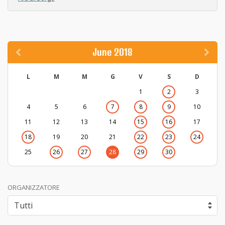
June 2018
L
M
M
G
V
S
D
1
2
3
4
5
6
7
8
9
10
11
12
13
14
15
16
17
18
19
20
21
22
23
24
25
26
27
28
29
30
ORGANIZZATORE