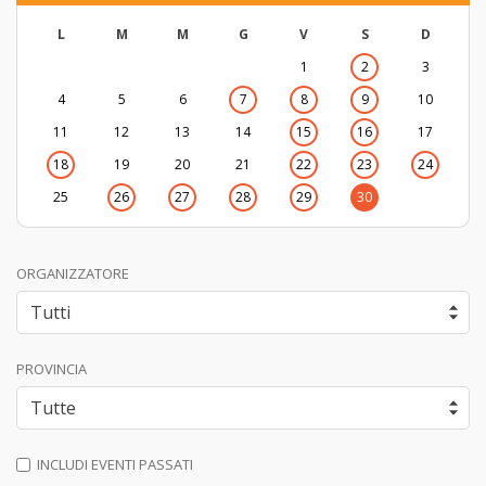
L
M
M
G
V
S
D
1
2
3
4
5
6
7
8
9
10
11
12
13
14
15
16
17
18
19
20
21
22
23
24
25
26
27
28
29
30
ORGANIZZATORE
PROVINCIA
INCLUDI EVENTI PASSATI