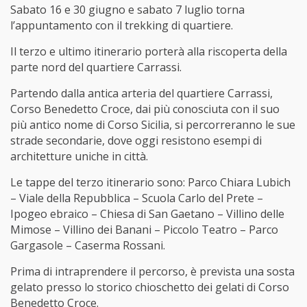
Sabato 16 e 30 giugno e sabato 7 luglio torna
l’appuntamento con il trekking di quartiere.
Il terzo e ultimo itinerario porterà alla riscoperta della
parte nord del quartiere Carrassi.
Partendo dalla antica arteria del quartiere Carrassi,
Corso Benedetto Croce, dai più conosciuta con il suo
più antico nome di Corso Sicilia, si percorreranno le sue
strade secondarie, dove oggi resistono esempi di
architetture uniche in città.
Le tappe del terzo itinerario sono: Parco Chiara Lubich
– Viale della Repubblica – Scuola Carlo del Prete –
Ipogeo ebraico – Chiesa di San Gaetano – Villino delle
Mimose – Villino dei Banani – Piccolo Teatro – Parco
Gargasole – Caserma Rossani.
Prima di intraprendere il percorso, è prevista una sosta
gelato presso lo storico chioschetto dei gelati di Corso
Benedetto Croce.