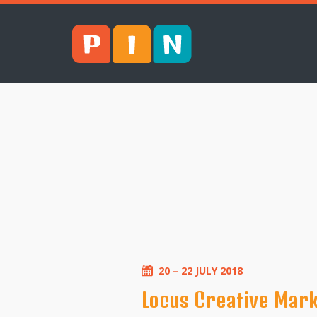
20 – 22 JULY 2018
Locus Creative Mar