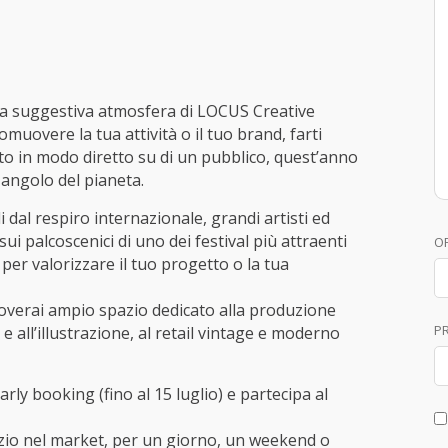
lla suggestiva atmosfera di LOCUS Creative
muovere la tua attività o il tuo brand, farti
to in modo diretto su di un pubblico, quest’anno
 angolo del pianeta.
li dal respiro internazionale, grandi artisti ed
 sui palcoscenici di uno dei festival più attraenti
O
 per valorizzare il tuo progetto o la tua
roverai ampio spazio dedicato alla produzione
P
a e all’illustrazione, al retail vintage e moderno
arly booking (fino al 15 luglio) e partecipa al
zio nel market, per un giorno, un weekend o