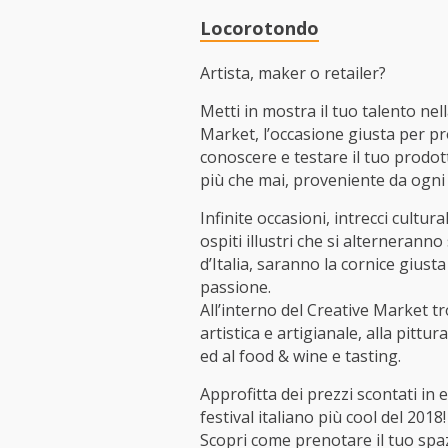
Locorotondo
Artista, maker o retailer?
Metti in mostra il tuo talento ne
Market, l’occasione giusta per pro
conoscere e testare il tuo prodot
più che mai, proveniente da ogni
Infinite occasioni, intrecci cultura
ospiti illustri che si alterneranno
d’Italia, saranno la cornice giusta
passione.
All’interno del Creative Market t
artistica e artigianale, alla pittur
ed al food & wine e tasting.
Approfitta dei prezzi scontati in e
festival italiano più cool del 2018!
Scopri come prenotare il tuo spa