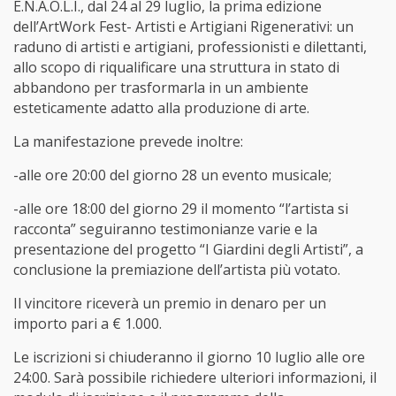
E.N.A.O.L.I., dal 24 al 29 luglio, la prima edizione
dell’ArtWork Fest- Artisti e Artigiani Rigenerativi: un
raduno di artisti e artigiani, professionisti e dilettanti,
allo scopo di riqualificare una struttura in stato di
abbandono per trasformarla in un ambiente
esteticamente adatto alla produzione di arte.
La manifestazione prevede inoltre:
-alle ore 20:00 del giorno 28 un evento musicale;
-alle ore 18:00 del giorno 29 il momento “l’artista si
racconta” seguiranno testimonianze varie e la
presentazione del progetto “I Giardini degli Artisti”, a
conclusione la premiazione dell’artista più votato.
Il vincitore riceverà un premio in denaro per un
importo pari a € 1.000.
Le iscrizioni si chiuderanno il giorno 10 luglio alle ore
24:00. Sarà possibile richiedere ulteriori informazioni, il