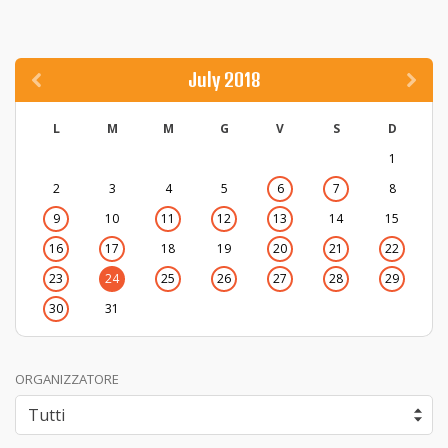
July 2018
L
M
M
G
V
S
D
1
2
3
4
5
6
7
8
9
10
11
12
13
14
15
16
17
18
19
20
21
22
23
24
25
26
27
28
29
30
31
ORGANIZZATORE