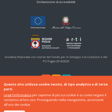
Dichiarazione di accessibilità
Iniziativa finanziata con risorse del Fondo per lo Sviluppo e la Coesione e del
PO Puglia 2014/2020
Questo sito utilizza cookie tecnici, di tipo analytics e di terze
parti.
Leggi l'informativa
per saperne di più sui cookie e su come negare il
consenso al loro uso. Proseguendo nella navigazione, acconsenti
© 2016-22 Regione Puglia
all'uso dei cookie.
Sezione Politiche Giovanili e Cittadinanza Sociale
•
ARTI