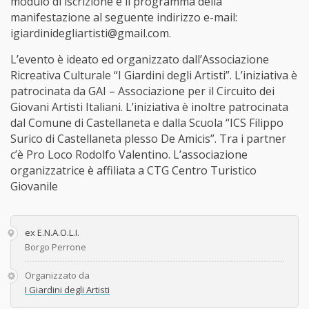
modulo di iscrizione e il programma della
manifestazione al seguente indirizzo e-mail:
igiardinidegliartisti@gmail.com.
L’evento è ideato ed organizzato dall’Associazione
Ricreativa Culturale “I Giardini degli Artisti”. L’iniziativa è
patrocinata da GAI – Associazione per il Circuito dei
Giovani Artisti Italiani. L’iniziativa è inoltre patrocinata
dal Comune di Castellaneta e dalla Scuola “ICS Filippo
Surico di Castellaneta plesso De Amicis”. Tra i partner
c’è Pro Loco Rodolfo Valentino. L’associazione
organizzatrice è affiliata a CTG Centro Turistico
Giovanile
ex E.N.A.O.L.I.
Borgo Perrone
Organizzato da
I Giardini degli Artisti