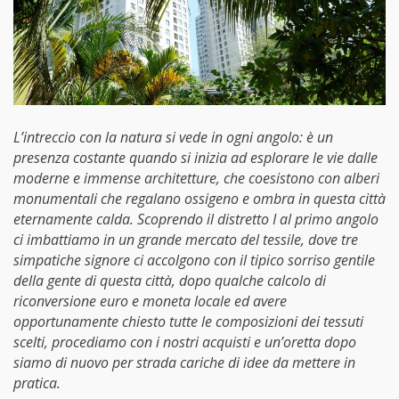
L’intreccio con la natura si vede in ogni angolo: è un
presenza costante quando si inizia ad esplorare le vie dalle
moderne e immense architetture, che coesistono con alberi
monumentali che regalano ossigeno e ombra in questa città
eternamente calda. Scoprendo il distretto I al primo angolo
ci imbattiamo in un grande mercato del tessile, dove tre
simpatiche signore ci accolgono con il tipico sorriso gentile
della gente di questa città, dopo qualche calcolo di
riconversione euro e moneta locale ed avere
opportunamente chiesto tutte le composizioni dei tessuti
scelti, procediamo con i nostri acquisti e un’oretta dopo
siamo di nuovo per strada cariche di idee da mettere in
pratica.