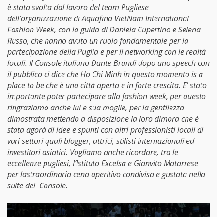
è stata svolta dal lavoro del team Pugliese
dell’organizzazione di Aquafina VietNam International
Fashion Week, con la guida di Daniela Cupertino e Selena
Russo, che hanno avuto un ruolo fondamentale per la
partecipazione della Puglia e per il networking con le realtà
locali. Il Console italiano Dante Brandi dopo uno speech con
il pubblico ci dice che Ho Chi Minh in questo momento is a
place to be che è una città aperta e in forte crescita. E’ stato
importante poter partecipare alla fashion week, per questo
ringraziamo anche lui e sua moglie, per la gentilezza
dimostrata mettendo a disposizione la loro dimora che è
stata agorà di idee e spunti con altri professionisti locali di
vari settori quali blogger, attrici, stilisti Internazionali ed
investitori asiatici. Vogliamo anche ricordare, tra le
eccellenze pugliesi, l’Istituto Excelsa e Gianvito Matarrese
per lastraordinaria cena aperitivo condivisa e gustata nella
suite del Console.