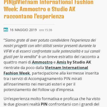
PIN@Vietnam International Fashion
Week: Ammostro e Studio AK
raccontano l’esperienza
16 MAGGIO 2019
ore 15:38
“
Siamo grate di aver potuto condividere l’esperienza dei
nostri progetti con altri stilisti senior presenti durante la
VIFW e di esserci confrontate sulle potenzialità e sui canali
giusti per la vendita
” è un breve estratto del racconto a
quattro mani di
Ammostro
e
Amis
by Studio AK
rientrate da poco dalla
Vietnam International
Fashion Week
, partecipazione alla kermesse inserita
tra i servizi di Accompagnamento PIN mirati
all’inserimento nei mercati esteri e per il
potenziamento del follow up d’impresa.
Un’esperienza molto formativa e proficua che ha visto
le due giovani realtà
PIN
confrontarsi con i grandi del