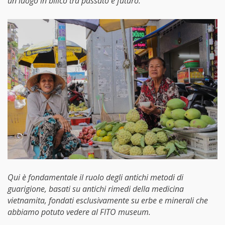
un luogo in bilico tra passato e futuro.
Qui è fondamentale il ruolo degli antichi metodi di
guarigione, basati su antichi rimedi della medicina
vietnamita, fondati esclusivamente su erbe e minerali che
abbiamo potuto vedere al FITO museum.