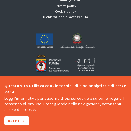
Condizioni generali
Privacy policy
Cookie policy
Dichiarazione di accessibilità
Iniziativa finanziata con risorse del Fondo per lo Sviluppo e la Coesione e del
Questo sito utilizza cookie tecnici, di tipo analytics e di terze
PO Puglia 2014/2020
parti.
Leggi l'informativa
per saperne di più sui cookie e su come negare il
consenso al loro uso. Proseguendo nella navigazione, acconsenti
all'uso dei cookie.
ACCETTO