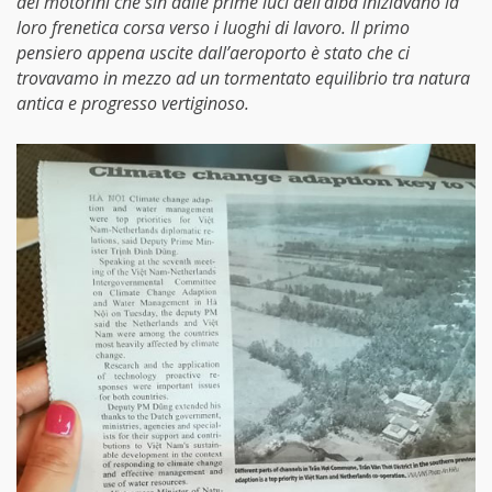
dei motorini che sin dalle prime luci dell’alba iniziavano la
loro frenetica corsa verso i luoghi di lavoro. Il primo
pensiero appena uscite dall’aeroporto è stato che ci
trovavamo in mezzo ad un tormentato equilibrio tra natura
antica e progresso vertiginoso.