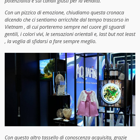
potenzialità e sui canali giusti per la vendita.
Con un pizzico di emozione, chiudiamo questa cronaca
dicendo che ci sentiamo arricchite dal tempo trascorso in
Vietnam , di cui porteremo sempre nel cuore gli sguardi
gentili, i colori vivi, le sensazioni orientali e, last but not least
, la voglia di sfidarsi a fare sempre meglio.
Con questo altro tassello di conoscenza acquisita, grazie