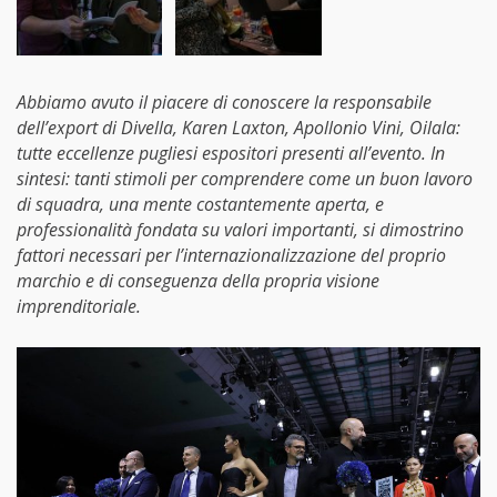
Abbiamo avuto il piacere di conoscere la responsabile
dell’export di Divella, Karen Laxton, Apollonio Vini, Oilala:
tutte eccellenze pugliesi espositori presenti all’evento. In
sintesi: tanti stimoli per comprendere come un buon lavoro
di squadra, una mente costantemente aperta, e
professionalità fondata su valori importanti, si dimostrino
fattori necessari per l’internazionalizzazione del proprio
marchio e di conseguenza della propria visione
imprenditoriale.