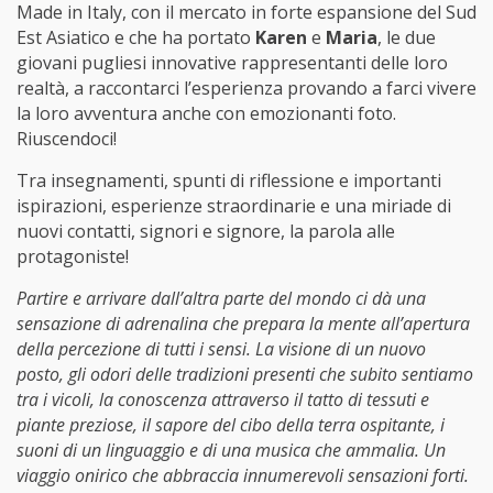
Made in Italy, con il mercato in forte espansione del Sud
Est Asiatico e che ha portato
Karen
e
Maria
, le due
giovani pugliesi innovative rappresentanti delle loro
realtà, a raccontarci l’esperienza provando a farci vivere
la loro avventura anche con emozionanti foto.
Riuscendoci!
Tra insegnamenti, spunti di riflessione e importanti
ispirazioni, esperienze straordinarie e una miriade di
nuovi contatti, signori e signore, la parola alle
protagoniste!
Partire e arrivare dall’altra parte del mondo ci dà una
sensazione di adrenalina che prepara la mente all’apertura
della percezione di tutti i sensi. La visione di un nuovo
posto, gli odori delle tradizioni presenti che subito sentiamo
tra i vicoli, la conoscenza attraverso il tatto di tessuti e
piante preziose, il sapore del cibo della terra ospitante, i
suoni di un linguaggio e di una musica che ammalia. Un
viaggio onirico che abbraccia innumerevoli sensazioni forti.