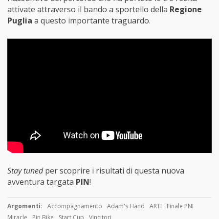
attivate attraverso il bando a sportello della
Regione
Puglia
a questo importante traguardo.
Stay tuned
per scoprire i risultati di questa nuova
avventura targata
PIN
!
Argomenti:
Accompagnamento
Adam's Hand
ARTI
Finale PNI
Miracle
Pin Bike
Start Cup
Vincitori