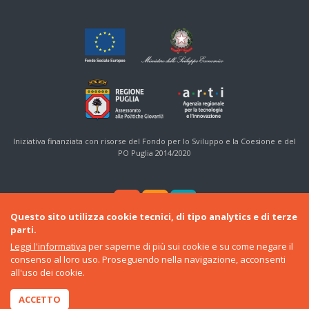
Iniziativa finanziata con risorse del Fondo per lo Sviluppo e la Coesione e del
PO Puglia 2014/2020
Questo sito utilizza cookie tecnici, di tipo analytics e di terze
parti.
Leggi l'informativa
per saperne di più sui cookie e su come negare il
consenso al loro uso. Proseguendo nella navigazione, acconsenti
© 2016-22 Regione Puglia
all'uso dei cookie.
Sezione Politiche Giovanili e Cittadinanza Sociale
•
ARTI
ACCETTO