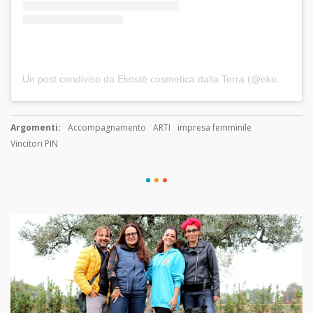
Un post condiviso da Ekostē cosmetica dalla Terra (@ekoste_agrocosmetica)
Argomenti:
Accompagnamento
ARTI
impresa femminile
Vincitori PIN