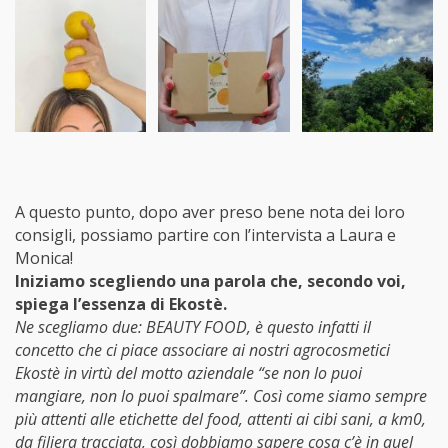
A questo punto, dopo aver preso bene nota dei loro
consigli, possiamo partire con l’intervista a Laura e
Monica!
Iniziamo scegliendo una parola che, secondo voi,
spiega l’essenza di Ekostè.
Ne scegliamo due: BEAUTY FOOD, è questo infatti il
concetto che ci piace associare ai nostri agrocosmetici
Ekostè in virtù del motto aziendale “se non lo puoi
mangiare, non lo puoi spalmare”. Così come siamo sempre
più attenti alle etichette del food, attenti ai cibi sani, a km0,
da filiera tracciata, così dobbiamo sapere cosa c’è in quel