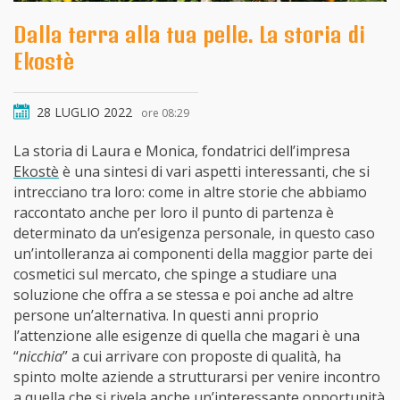
Dalla terra alla tua pelle. La storia di
Ekostè
28 LUGLIO 2022
ore 08:29
La storia di Laura e Monica, fondatrici dell’impresa
Ekostè
è una sintesi di vari aspetti interessanti, che si
intrecciano tra loro: come in altre storie che abbiamo
raccontato anche per loro il punto di partenza è
determinato da un’esigenza personale, in questo caso
un’intolleranza ai componenti della maggior parte dei
cosmetici sul mercato, che spinge a studiare una
soluzione che offra a se stessa e poi anche ad altre
persone un’alternativa. In questi anni proprio
l’attenzione alle esigenze di quella che magari è una
“
nicchia
” a cui arrivare con proposte di qualità, ha
spinto molte aziende a strutturarsi per venire incontro
a quella che si rivela anche un’interessante opportunità