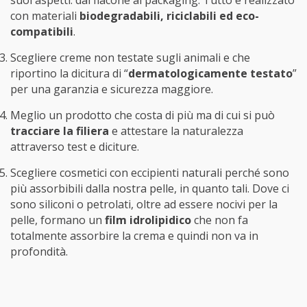
suoi aspetti: dal flacone al packaging. Tutto è realizzato
con materiali
biodegradabili, riciclabili ed eco-
compatibili
.
Scegliere creme non testate sugli animali e che
riportino la dicitura di “
dermatologicamente testato
”
per una garanzia e sicurezza maggiore.
Meglio un prodotto che costa di più ma di cui si può
tracciare la filiera
e attestare la naturalezza
attraverso test e diciture.
Scegliere cosmetici con eccipienti naturali perché sono
più assorbibili dalla nostra pelle, in quanto tali. Dove ci
sono siliconi o petrolati, oltre ad essere nocivi per la
pelle, formano un
film idrolipidico
che non fa
totalmente assorbire la crema e quindi non va in
profondità.