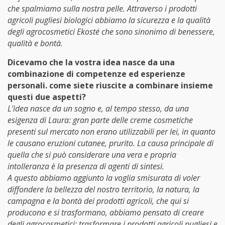
che spalmiamo sulla nostra pelle. Attraverso i prodotti
agricoli pugliesi biologici abbiamo la sicurezza e la qualità
degli agrocosmetici Ekosté che sono sinonimo di benessere,
qualità e bontà.
Dicevamo che la vostra idea nasce da una
combinazione di competenze ed esperienze
personali. come siete riuscite a combinare insieme
questi due aspetti?
L’idea nasce da un sogno e, al tempo stesso, da una
esigenza di Laura: gran parte delle creme cosmetiche
presenti sul mercato non erano utilizzabili per lei, in quanto
le causano eruzioni cutanee, prurito. La causa principale di
quella che si può considerare una vera e propria
intolleranza è la presenza di agenti di sintesi.
A questo abbiamo aggiunto la voglia smisurata di voler
diffondere la bellezza del nostro territorio, la natura, la
campagna e la bontà dei prodotti agricoli, che qui si
producono e si trasformano, abbiamo pensato di creare
degli agrocosmetici: trasformare i prodotti agricoli pugliesi e