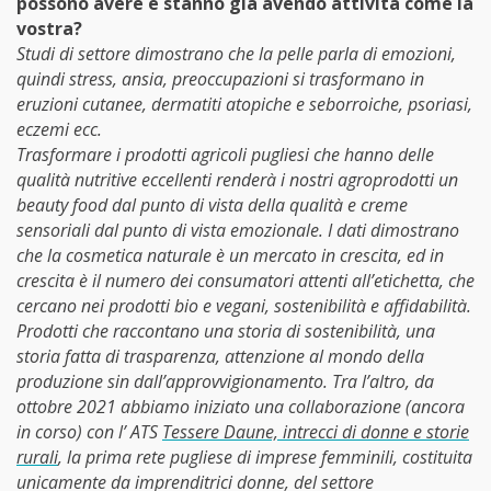
possono avere e stanno già avendo attività come la
vostra?
Studi di settore dimostrano che la pelle parla di emozioni,
quindi stress, ansia, preoccupazioni si trasformano in
eruzioni cutanee, dermatiti atopiche e seborroiche, psoriasi,
eczemi ecc.
Trasformare i prodotti agricoli pugliesi che hanno delle
qualità nutritive eccellenti renderà i nostri agroprodotti un
beauty food dal punto di vista della qualità e creme
sensoriali dal punto di vista emozionale. I dati dimostrano
che la cosmetica naturale è un mercato in crescita, ed in
crescita è il numero dei consumatori attenti all’etichetta, che
cercano nei prodotti bio e vegani, sostenibilità e affidabilità.
Prodotti che raccontano una storia di sostenibilità, una
storia fatta di trasparenza, attenzione al mondo della
produzione sin dall’approvvigionamento. Tra l’altro, da
ottobre 2021 abbiamo iniziato una collaborazione (ancora
in corso) con l’ ATS
Tessere Daune, intrecci di donne e storie
rurali
, la prima rete pugliese di imprese femminili, costituita
unicamente da imprenditrici donne, del settore