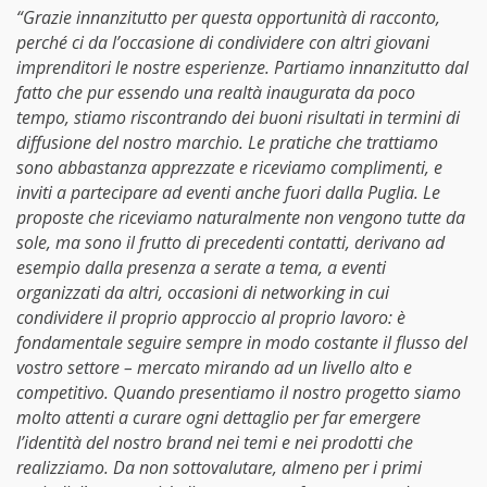
“Grazie innanzitutto per questa opportunità di racconto,
perché ci da l’occasione di condividere con altri giovani
imprenditori le nostre esperienze. Partiamo innanzitutto dal
fatto che pur essendo una realtà inaugurata da poco
tempo, stiamo riscontrando dei buoni risultati in termini di
diffusione del nostro marchio. Le pratiche che trattiamo
sono abbastanza apprezzate e riceviamo complimenti, e
inviti a partecipare ad eventi anche fuori dalla Puglia. Le
proposte che riceviamo naturalmente non vengono tutte da
sole, ma sono il frutto di precedenti contatti, derivano ad
esempio dalla presenza a serate a tema, a eventi
organizzati da altri, occasioni di networking in cui
condividere il proprio approccio al proprio lavoro: è
fondamentale seguire sempre in modo costante il flusso del
vostro settore – mercato mirando ad un livello alto e
competitivo. Quando presentiamo il nostro progetto siamo
molto attenti a curare ogni dettaglio per far emergere
l’identità del nostro brand nei temi e nei prodotti che
realizziamo. Da non sottovalutare, almeno per i primi