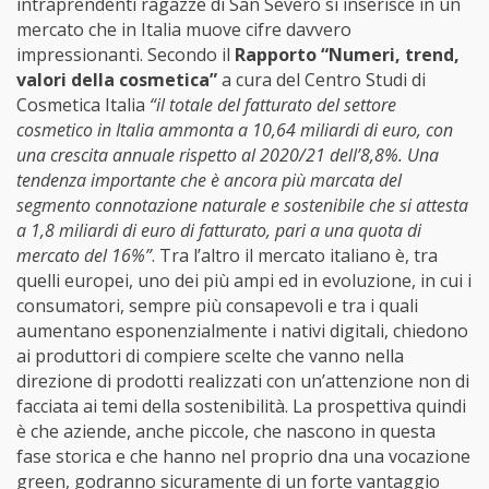
intraprendenti ragazze di San Severo si inserisce in un
mercato che in Italia muove cifre davvero
impressionanti. Secondo il
Rapporto “Numeri, trend,
valori della cosmetica”
a cura del Centro Studi di
Cosmetica Italia
“il totale del fatturato del settore
cosmetico in Italia ammonta a 10,64 miliardi di euro, con
una crescita annuale rispetto al 2020/21 dell’8,8%. Una
tendenza importante che è ancora più marcata del
segmento connotazione naturale e sostenibile che si attesta
a 1,8 miliardi di euro di fatturato, pari a una quota di
mercato del 16%”
. Tra l’altro il mercato italiano è, tra
quelli europei, uno dei più ampi ed in evoluzione, in cui i
consumatori, sempre più consapevoli e tra i quali
aumentano esponenzialmente i nativi digitali, chiedono
ai produttori di compiere scelte che vanno nella
direzione di prodotti realizzati con un’attenzione non di
facciata ai temi della sostenibilità. La prospettiva quindi
è che aziende, anche piccole, che nascono in questa
fase storica e che hanno nel proprio dna una vocazione
green, godranno sicuramente di un forte vantaggio