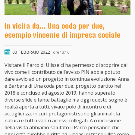
In visita da… Una coda per due,
esempio vincente di impresa sociale
03 FEBBRAIO 2022
ore 13:16
Visitare il Parco di Ulisse ci ha permesso di scoprire dal
vivo come il contributo dell’avviso PIN abbia potuto
dare avvio ad un progetto in continua evoluzione. Anna
e Barbara di
Una coda per due
, progetto partito nel
2018 e concluso ad agosto 2019, hanno superato
diverse sfide e tante battaglie ma oggi questo sogno è
realtà aperta a tutti, vivace polo di incontro e di
accoglienza, in cui i protagonisti sono gli animali, la
natura e tutti i valori ad essi collegati. A conclusione
della visita abbiamo salutato il Parco pensando che
ogni città avrebbe diritto ad un’oasi di tranquillità come