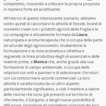
competitivo, riuscendo a collocare la propria proposta
in maniera forte ed accattivante.
All’interno di questo interessante scenario, abbiamo
scelto quindi di raccontarvi le attività di Ekostè, brand di
cosmetici creati con i prodotti agricoli della Puglia e la
cui compagine è attualmente formata da
Laura
,
naturopata e aroma terapeuta che si occupa della parte
strutturale degli agrocosmetici, studiandone la
formulazione e la nota aromatica e olfattiva e
seguendo la linea produttiva degli oli essenziali e delle
materie prime, e
Monica
che, anche grazie alla sua
formazione in campo ambientale, si occupa delle
relazioni con enti e partner e di selezionare i fornitori
con cui sottoscrivere accordi commerciali. La loro
attività è caratterizzata da un altro aspetto
particolarmente significativo, e cioè il mettere a valore
delle risorse che sono già presenti sul territorio di
riferimento, il Gargano, e dargli nuove possibilità di
diffusione, facendone gli ingredienti principali dei loro