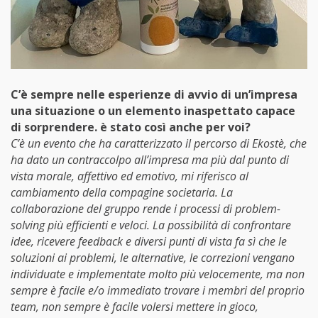
C’è sempre nelle esperienze di avvio di un’impresa
una situazione o un elemento inaspettato capace
di sorprendere. è stato così anche per voi?
C’è un evento che ha caratterizzato il percorso di Ekostè, che
ha dato un contraccolpo all’impresa ma più dal punto di
vista morale, affettivo ed emotivo, mi riferisco al
cambiamento della compagine societaria. La
collaborazione del gruppo rende i processi di problem-
solving più efficienti e veloci. La possibilità di confrontare
idee, ricevere feedback e diversi punti di vista fa sì che le
soluzioni ai problemi, le alternative, le correzioni vengano
individuate e implementate molto più velocemente, ma non
sempre è facile e/o immediato trovare i membri del proprio
team, non sempre è facile volersi mettere in gioco,