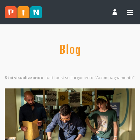
Blog
Stai visualizzando:
tutti i post sull'argomento "Accompagnamento"