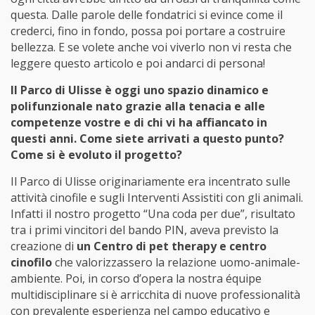
questa. Dalle parole delle fondatrici si evince come il
crederci, fino in fondo, possa poi portare a costruire
bellezza. E se volete anche voi viverlo non vi resta che
leggere questo articolo e poi andarci di persona!
Il Parco di Ulisse è oggi uno spazio dinamico e
polifunzionale nato grazie alla tenacia e alle
competenze vostre e di chi vi ha affiancato in
questi anni. Come siete arrivati a questo punto?
Come si è evoluto il progetto?
Il Parco di Ulisse originariamente era incentrato sulle
attività cinofile e sugli Interventi Assistiti con gli animali.
Infatti il nostro progetto “Una coda per due”, risultato
tra i primi vincitori del bando PIN, aveva previsto la
creazione di
un Centro di pet therapy e centro
cinofilo
che valorizzassero la relazione uomo-animale-
ambiente. Poi, in corso d’opera la nostra équipe
multidisciplinare si è arricchita di nuove professionalità
con prevalente esperienza nel campo educativo e