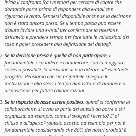
inizia il confronto fra i membri per cercare di capire che
domande porre prima di rispondere alla e-mail che
riguarda l’evento. Rendersi disponibile anche se la decisione
non è stata ancora presa. Se il tempo passa può essere
d’aiuto inviare una e-mail per confermare la ricezione
dell’invito e prendere tempo per fare tutte le valutazioni del
caso e poter procedere alla definizione dei dettagli.
Se la decisione presa è quella di non partecipare
, è
fondamentale rispondere e comunicare, con la maggiore
cortesia possibile, la decisione di non aderire all’ eventuale
progetto. Pensiamo che sia preferibile spiegare le
motivazioni e allo stesso tempo dimostrare di rimanere a
disposizione per future collaborazioni.
Se la risposta dovesse essere positiva
, quindi si conferma la
collaborazione, si avvia la parte dei quesiti da porre a chi
organizza: ad esempio, come si svolgerà l’evento? E’ al
chiuso o all’aperto? (questo aspetto ad esempio per noi è
fondamentale considerando che 80% dei nostri prodotti è